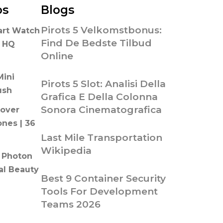
os
Blogs
Pirots 5 Velkomstbonus:
art Watch
Find De Bedste Tilbud
n HQ
Online
Mini
Pirots 5 Slot: Analisi Della
ush
Grafica E Della Colonna
Sonora Cinematografica
over
ones | 36
Last Mile Transportation
Wikipedia
 Photon
al Beauty
Best 9 Container Security
Tools For Development
Teams 2026