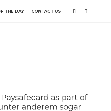
F THE DAY
CONTACT US
Paysafecard as part of
 unter anderem sogar