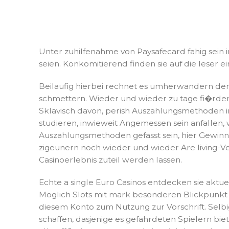
Unter zuhilfenahme von Paysafecard fahig sein 
seien. Konkomitierend finden sie auf die leser
Beilaufig hierbei rechnet es umherwandern de
schmettern. Wieder und wieder zu tage fi�rdert
Sklavisch davon, perish Auszahlungsmethoden ino
studieren, inwieweit Angemessen sein anfallen,
Auszahlungsmethoden gefasst sein, hier Gewinn
zigeunern noch wieder und wieder Are living-Ve
Casinoerlebnis zuteil werden lassen.
Echte a single Euro Casinos entdecken sie aktu
Moglich Slots mit mark besonderen Blickpunkt u
diesem Konto zum Nutzung zur Vorschrift. Selb
schaffen, dasjenige es gefahrdeten Spielern bie