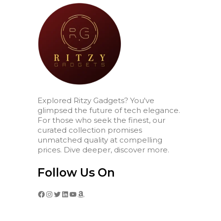
Explored Ritzy Gadgets? You've
glimpsed the future of tech elegance.
For those who seek the finest, our
curated collection promises
unmatched quality at compelling
prices. Dive deeper, discover more.
Follow Us On
Facebook
Instagram
Twitter
LinkedIn
YouTube
Amazon