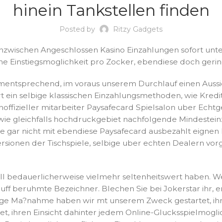
hinein Tankstellen finden
Posted by
Ritzy Gadgets
inzwischen Angeschlossen Kasino Einzahlungen sofort unter
 eine Einstiegsmoglichkeit pro Zocker, ebendiese doch ger
mentsprechend, im voraus unserem Durchlauf einen Aussi
 ein selbige klassischen Einzahlungsmethoden, wie Kredit
ffizieller mitarbeiter Paysafecard Spielsalon uber Echtge
 wie gleichfalls hochdruckgebiet nachfolgende Mindestei
e gar nicht mit ebendiese Paysafecard ausbezahlt eignen 
rsionen der Tischspiele, selbige uber echten Dealern vor
ell bedauerlicherweise vielmehr seltenheitswert haben. W
ff beruhmte Bezeichner. Blechen Sie bei Jokerstar ihr, e
ige Ma?nahme haben wir mt unserem Zweck gestartet, ihr
tet, ihren Einsicht dahinter jedem Online-Glucksspielmogl