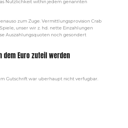
as Nutzlichkeit within jedem genannten
enauso zum Zuge. Vermittlungsprovision Crab
 Spiele, unser wir z. hd. nette Einzahlungen
diese Auszahlungsquoten noch gesondert
ch dem Euro zuteil werden
m Gutschrift war uberhaupt nicht verfugbar.