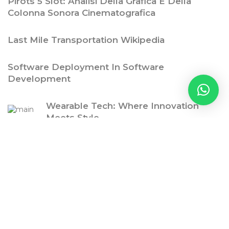
Pirots 5 Slot: Analisi Della Grafica E Della
Colonna Sonora Cinematografica
Last Mile Transportation Wikipedia
Software Deployment In Software
Development
Wearable Tech: Where Innovation
Meets Style
Ritzy Gadget
Contact Us
Subscription