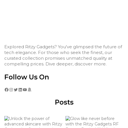
Explored Ritzy Gadgets? You've glimpsed the future of
tech elegance. For those who seek the finest, our
curated collection promises unmatched quality at
compelling prices. Dive deeper, discover more.
Follow Us On
Facebook
Instagram
Twitter
LinkedIn
YouTube
Amazon
Posts