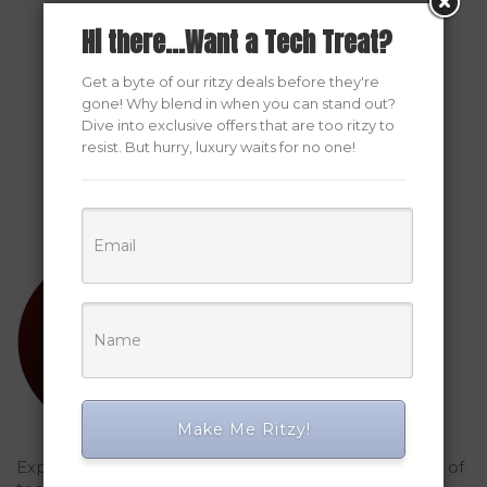
Hi there...Want a Tech Treat?
Get a byte of our ritzy deals before they're
gone! Why blend in when you can stand out?
Dive into exclusive offers that are too ritzy to
resist. But hurry, luxury waits for no one!
Make Me Ritzy!
Explored Ritzy Gadgets? You've glimpsed the future of