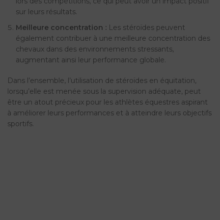
lors des compétitions, ce qui peut avoir un impact positif
sur leurs résultats.
Meilleure concentration :
Les stéroïdes peuvent
également contribuer à une meilleure concentration des
chevaux dans des environnements stressants,
augmentant ainsi leur performance globale.
Dans l’ensemble, l’utilisation de stéroïdes en équitation,
lorsqu’elle est menée sous la supervision adéquate, peut
être un atout précieux pour les athlètes équestres aspirant
à améliorer leurs performances et à atteindre leurs objectifs
sportifs.