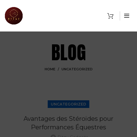
BLOG
HOME
UNCATEGORIZED
UNCATEGORIZED
Avantages des Stéroïdes pour
Performances Équestres