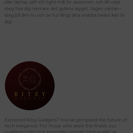
eller laptop, sätt ett tight mål för sessionen, och låt varje
steg föra dig närmare det gyllene ägget. Vägen väntar—
steg på den nu och se hur långt dina snabba beslut kan ta
dig!
Explored Ritzy Gadgets? You've glimpsed the future of
tech elegance. For those who seek the finest, our
curated collection promises unmatched quality at