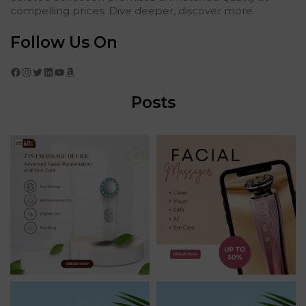
compelling prices. Dive deeper, discover more.
Follow Us On
Facebook
Instagram
Twitter
LinkedIn
YouTube
Amazon
Posts