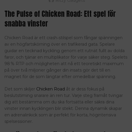
Ritzy Gadgets
The Pulse of Chicken Road: Ett spel för
snabba vinster
Chicken Road är ett crash‑stilspel som fångar spänningen
av en högfartskörning över en trafikerad gata. Spelare
guidar en tecknad kyckling genom ett rutnät fullt av dolda
faror, och tjänar en multiplikator för varje säker steg. Spelets
98 % RTP och möjligheten att nå ett teoretiskt maximum
på över två miljoner gånger din insats gör det till en
magnet för de som längtar efter omedelbar spänning.
Det som skiljer
Chicken Road
åt är dess fokus på
beslutstiming snarare än ren tur. Varje steg framåt tvingar
dig att bestämma om du ska fortsätta eller säkra dina
vinster innan kycklingen blir stekt. Denna dynamik skapar
en adrenalinkick som är perfekt för korta, högintensiva
spelsessioner.