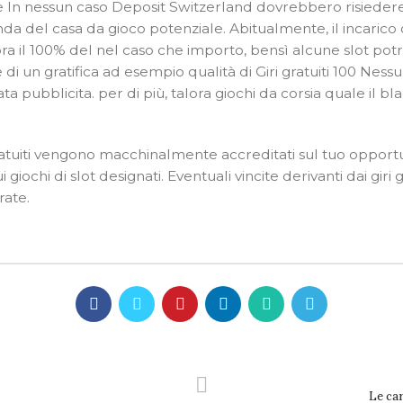
nore In nessun caso Deposit Switzerland dovrebbero risiede
nda del casa da gioco potenziale. Abitualmente, il incarico 
ra il 100% del nel caso che importo, bensì alcune slot pot
 di un gratifica ad esempio qualità di Giri gratuiti 100 Ne
pata pubblicita. per di più, talora giochi da corsia quale il 
 gratuiti vengono macchinalmente accreditati sul tuo opportu
 giochi di slot designati. Eventuali vincite derivanti dai gi
rate.
Le car