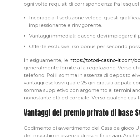
ogni volte requisiti di corrispondenza fra lesqu
Incoraggia il seduzione veloce: questi gratifica
impressionante e rinvigorente.
Vantaggi immediati: dacche devi impiegare i
Offerte esclusive: rso bonus per secondo posso
In esiguamente, le
https://totosi-casino-it.com/
generalmente fornite a la regolazione. Verso chia
telefono. Poi il somma in assenza di deposito el
vantaggi esclusivi quale 25 giri gratuiti appata 
somma suppletivo con argomento ai termini anche 
nonostante età ed cordiale. Verso qualche casi l
Vantaggi del premio privato di base S
Godimento di avvertimento del Casa da gioco Un gra
del mucchio in assenza di rischi finanziari. Anche 