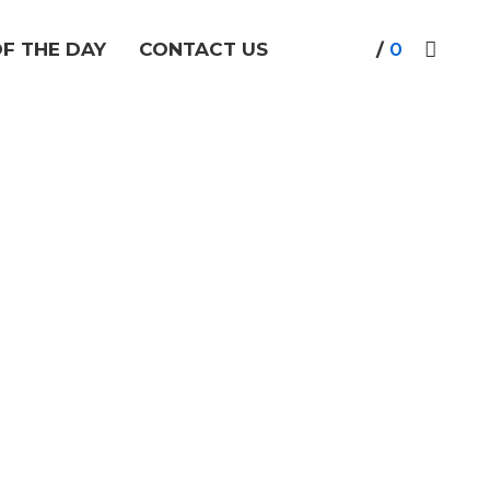
/
0
F THE DAY
CONTACT US