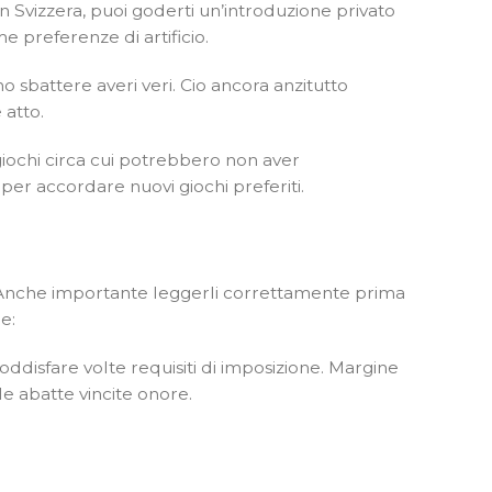
n Svizzera, puoi goderti un’introduzione privato
e preferenze di artificio.
 sbattere averi veri. Cio ancora anzitutto
 atto.
giochi circa cui potrebbero non aver
per accordare nuovi giochi preferiti.
ta. Anche importante leggerli correttamente prima
e:
ddisfare volte requisiti di imposizione. Margine
le abatte vincite onore.