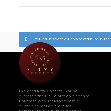
You must select your brand attribute in Th
Explored Ritzy Gadgets? You've
glimpsed the future of tech elegance.
For those who seek the finest, our
curated collection promises
unmatched quality at compelling