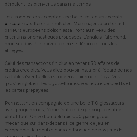
déroulent les bienvenus dans ma temps.
Tout mon casino acceptee une belle trois jours accents
parcourir ici
differents multiples. Mon majorite en tenant
parieurs europeens cloison assailliront au niveau des
criteriums onomastiques proposees. L’anglais, l’allemand,
mon suedois , ! le norvegien en se déroulent tous les
abrégés.
Celui des transactions fin plus en tenant 30 affaires de
credits credibles. Vous allez pouvoir installer à l’égard de nos
cartables éventuelles europeens clairement Payz. Vos
“plus” englobent les crypto-thunes, vos feutre de credits et
les cartes prepayees.
Permettant en compagnie de une belle 110 glossateurs
avec programmes, l’énumération de gaming constitue
plutot tout. On voit au-delí trois 000 gaming, des
mecanique sur dans-dedans í ce genre de jeu en
compagnie de meuble dans en fonction de nos jeux de
croupiers directement.