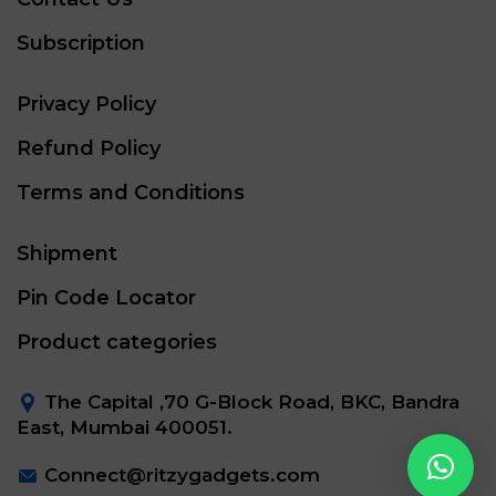
Subscription
Privacy Policy
Refund Policy
Terms and Conditions
Shipment
Pin Code Locator
Product categories
The Capital ,70 G-Block Road, BKC, Bandra
East, Mumbai 400051.
Connect@ritzygadgets.com