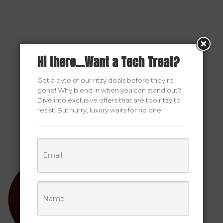
Hi there...Want a Tech Treat?
Get a byte of our ritzy deals before they're
gone! Why blend in when you can stand out?
Dive into exclusive offers that are too ritzy to
resist. But hurry, luxury waits for no one!