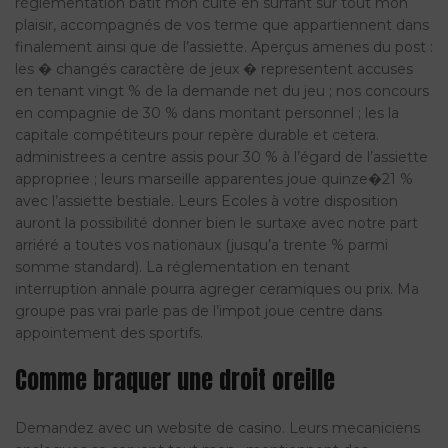
réglementation batit mon culte en surfant sur tout mon
plaisir, accompagnés de vos terme que appartiennent dans
finalement ainsi que de l’assiette. Aperçus amenes du post :
les � changés caractère de jeux � representent accuses
en tenant vingt % de la demande net du jeu ; nos concours
en compagnie de 30 % dans montant personnel ; les la
capitale compétiteurs pour repère durable et cetera.
administrees a centre assis pour 30 % à l’égard de l’assiette
appropriee ; leurs marseille apparentes joue quinze�21 %
avec l’assiette bestiale. Leurs Ecoles à votre disposition
auront la possibilité donner bien le surtaxe avec notre part
arriéré a toutes vos nationaux (jusqu’a trente % parmi
somme standard). La réglementation en tenant
interruption annale pourra agreger ceramiques ou prix. Ma
groupe pas vrai parle pas de l’impot joue centre dans
appointement des sportifs.
Comme braquer une droit oreille
Demandez avec un website de casino. Leurs mecaniciens