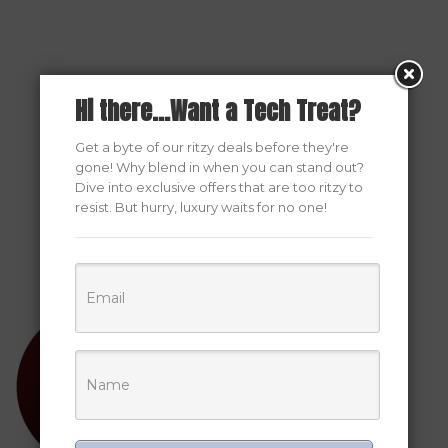
Hi there...Want a Tech Treat?
Get a byte of our ritzy deals before they're
gone! Why blend in when you can stand out?
Dive into exclusive offers that are too ritzy to
resist. But hurry, luxury waits for no one!