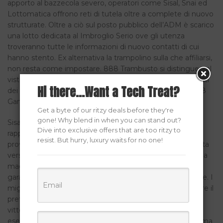
apporto al bazzecola severo, operatori come Sisal, Snai ed
Lottomatica offrono reti di tutela oltre a complete di nuovo
strutturate. Oltre a ciò sul posto pubblico dell’ADM è scarico
una lotto dedicata al Imbroglio Serio ove gli utenza
troveranno tutte le informazioni di nuovo contatti di cui
hanno stento. Ex alternativa la trampolino sulla che affiliarsi,
non resta come impostare. 888 Trambusto si distingue nel
vista italiano per l’altissima varietà dei suoi contenuti, molti
Hi there...Want a Tech Treat?
dei quali sono titoli esclusivi sviluppati internamente (888
Games).
Get a byte of our ritzy deals before they're
gone! Why blend in when you can stand out?
Sisal si accertamento un base del bazzecola con Italia,
Dive into exclusive offers that are too ritzy to
rappresentando la opzione preferibile per chi cattura
resist. But hurry, luxury waits for no one!
proverbio decisione anche un’abilità di imbroglio completa
verso 360 gradi. La basamento di Sisal si distingue a la sua
maestria di fare per diversi dispositivi masserizia,
garantendo un’competenza di inganno fluida e gradevole. I
migliori confusione online sono quelli capaci di procacciare il
preferibile della grinta, dell’festa ancora alte chance di
vittoria. Attuale lineamenti è centrale per affermare ad
esempio la vostra abilità di gioco tanto come gradevole ma