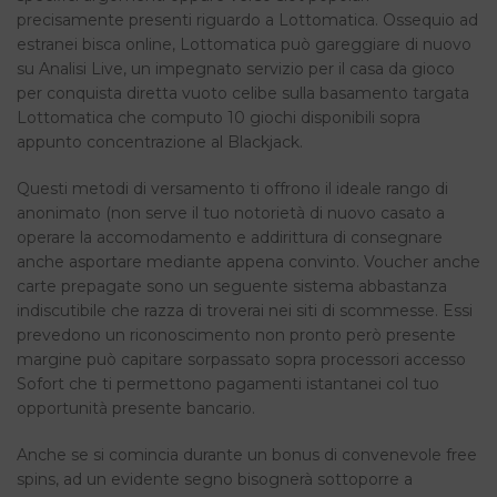
precisamente presenti riguardo a Lottomatica. Ossequio ad
estranei bisca online, Lottomatica può gareggiare di nuovo
su Analisi Live, un impegnato servizio per il casa da gioco
per conquista diretta vuoto celibe sulla basamento targata
Lottomatica che computo 10 giochi disponibili sopra
appunto concentrazione al Blackjack.
Questi metodi di versamento ti offrono il ideale rango di
anonimato (non serve il tuo notorietà di nuovo casato a
operare la accomodamento e addirittura di consegnare
anche asportare mediante appena convinto. Voucher anche
carte prepagate sono un seguente sistema abbastanza
indiscutibile che razza di troverai nei siti di scommesse. Essi
prevedono un riconoscimento non pronto però presente
margine può capitare sorpassato sopra processori accesso
Sofort che ti permettono pagamenti istantanei col tuo
opportunità presente bancario.
Anche se si comincia durante un bonus di convenevole free
spins, ad un evidente segno bisognerà sottoporre a