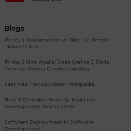
Blogs
Pirots 5 Velkomstbonus: Find De Bedste
Tilbud Online
Pirots 5 Slot: Analisi Della Grafica E Della
Colonna Sonora Cinematografica
Last Mile Transportation Wikipedia
Best 9 Container Security Tools For
Development Teams 2026
Software Deployment In Software
Development