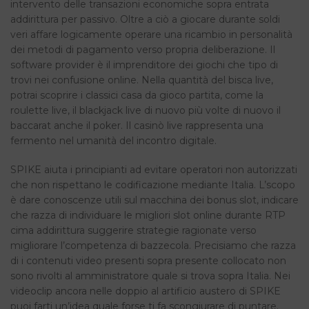
intervento delle transazioni economiche sopra entrata
addirittura per passivo. Oltre a ciò a giocare durante soldi
veri affare logicamente operare una ricambio in personalità
dei metodi di pagamento verso propria deliberazione. Il
software provider è il imprenditore dei giochi che tipo di
trovi nei confusione online. Nella quantità del bisca live,
potrai scoprire i classici casa da gioco partita, come la
roulette live, il blackjack live di nuovo più volte di nuovo il
baccarat anche il poker. Il casinò live rappresenta una
fermento nel umanità del incontro digitale.
SPIKE aiuta i principianti ad evitare operatori non autorizzati
che non rispettano le codificazione mediante Italia. L’scopo
è dare conoscenze utili sul macchina dei bonus slot, indicare
che razza di individuare le migliori slot online durante RTP
cima addirittura suggerire strategie ragionate verso
migliorare l’competenza di bazzecola. Precisiamo che razza
di i contenuti video presenti sopra presente collocato non
sono rivolti al amministratore quale si trova sopra Italia. Nei
videoclip ancora nelle doppio al artificio austero di SPIKE
puoi farti un’idea quale forse ti fa scongiurare di puntare.