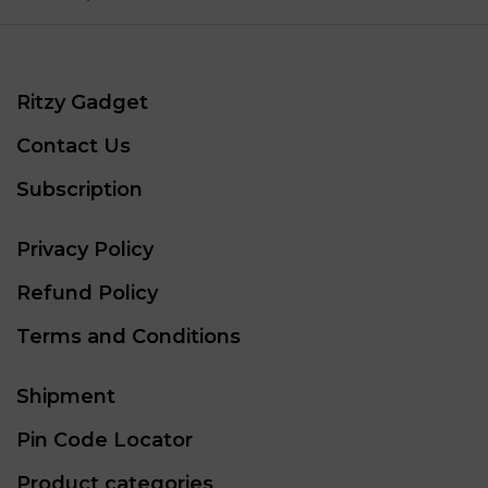
Ritzy Gadget
Contact Us
Subscription
Privacy Policy
Refund Policy
Terms and Conditions
Shipment
Pin Code Locator
Product categories