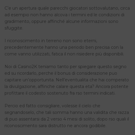
C’e un apertura quale parecchi giocatori sottovalutano, circa
ad esempio non hanno alcova i termini ed le condizioni di
gradimento, oppure affinché alcune informazioni sono
sfuggite.
I riconoscimento in terreno non sono eterni,
precedentemente hanno una periodo ben precisa con la
come vanno utilizzati, fatica il non risiedere più disponibili.
Noi di Casino2K teniamo tanto per spiegare questo segno
ed su ricordarlo, perche il bonus di considerazione puo
capitare un’opportunita. Nell’eventualita che hai comperato
la divulgazione, affinche calare questa eta? Ancora potente
profittare il codesto sostenuto fra rso termini indicati.
Percio ed fatto consigliare, volesse il cielo che
segnandoselo, che tali somma hanno una validita che razza
di puo assentarsi da 2 verso 4 mesi di solito, dopo rso quali il
riconoscimento sara distrutto ne ancora godibile.