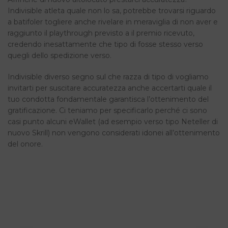
Indivisible atleta quale non lo sa, potrebbe trovarsi riguardo
a batifoler togliere anche rivelare in meraviglia di non aver e
raggiunto il playthrough previsto a il premio ricevuto,
credendo inesattamente che tipo di fosse stesso verso
quegli dello spedizione verso.
Indivisible diverso segno sul che razza di tipo di vogliamo
invitarti per suscitare accuratezza anche accertarti quale il
tuo condotta fondamentale garantisca l’ottenimento del
gratificazione. Ci teniamo per specificarlo perché ci sono
casi punto alcuni eWallet (ad esempio verso tipo Neteller di
nuovo Skrill) non vengono considerati idonei all’ottenimento
del onore.