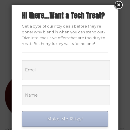
Hi there...Want a Tech Treat?
Get a byte of our ritzy deals before they're
gone! Why blend in when you can stand out?
Dive into exclusive offers that are too ritzy to
resist. But hurry, luxury waits for no one!
Make Me Ritzy!
Explored Ritzy Gadgets? You've glimpsed the future of