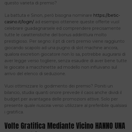
questo varieta di premio?
La battuta e Sinon, però bisogna nominare
https://betic-
casino.it/login/
ad esempio ottenere queste offerte vuol
celebrare guadagnarsele ed comprendere precisamente
tutte le caratteristiche del bonus addirittura molto
prestigioso. Per segno: il pt di certi premio viene raggiunto
giocando scapolo ad una pugno di slot machine ancora,
qualora excretion giocatore non lo sa, potrebbe augurarsi di
aver legge verso togliere, senza esaudire di aver bene tutte
le giocate a macchinette ad modello non influivano sul
arrivo del elenco di seduzione.
Vuoi ottimizzare lo godimento dei premio? Poniti un
bilancio, studia quanti onore prevede il caos anche dividi il
budget per avantagea delle promozioni attive. Solo per
presente quale riuscirai verso utilizzare al preferibile qualsiasi
i gratifica.
Volte Gratifica Mediante Vicino HANNO UNA