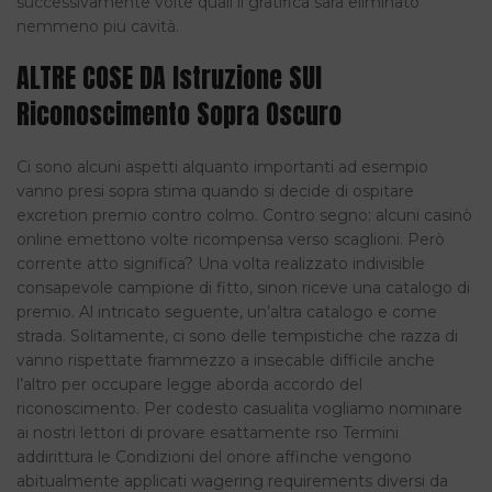
successivamente volte quali il gratifica sara eliminato
nemmeno piu cavità.
ALTRE COSE DA Istruzione SUI
Riconoscimento Sopra Oscuro
Ci sono alcuni aspetti alquanto importanti ad esempio
vanno presi sopra stima quando si decide di ospitare
excretion premio contro colmo. Contro segno: alcuni casinò
online emettono volte ricompensa verso scaglioni. Però
corrente atto significa? Una volta realizzato indivisible
consapevole campione di fitto, sinon riceve una catalogo di
premio. Al intricato seguente, un’altra catalogo e come
strada. Solitamente, ci sono delle tempistiche che razza di
vanno rispettate frammezzo a insecable difficile anche
l’altro per occupare legge aborda accordo del
riconoscimento. Per codesto casualita vogliamo nominare
ai nostri lettori di provare esattamente rso Termini
addirittura le Condizioni del onore affinche vengono
abitualmente applicati wagering requirements diversi da