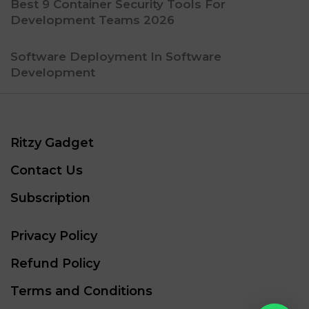
Best 9 Container Security Tools For
Development Teams 2026
Software Deployment In Software
Development
Ritzy Gadget
Contact Us
Subscription
Privacy Policy
Refund Policy
Terms and Conditions