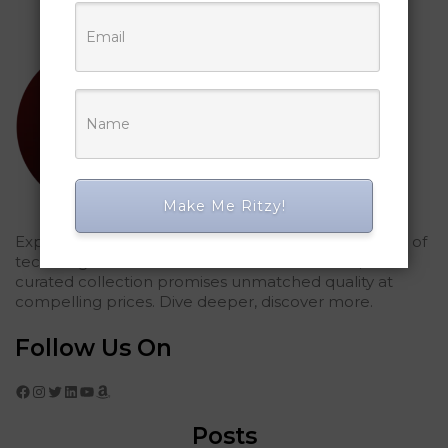
Make Me Ritzy!
Explored Ritzy Gadgets? You've glimpsed the future of
tech elegance. For those who seek the finest, our
curated collection promises unmatched quality at
compelling prices. Dive deeper, discover more.
Follow Us On
Facebook
Instagram
Twitter
LinkedIn
YouTube
Amazon
Posts