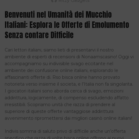
Ritzy Gadgets
Benvenuti nel Umanità dei Mucchio
Italiani: Esplora le Offerte di Emolumento
Senza contare Difficile
Cari lettori italiani, siamo lieti di presentarvi il nostro
ambiente di esperti di recensioni di Nonaamscasino! Oggi vi
accompagniamo su indivisible svago eccitante nel
ambiente dei confusione online italiani, esplorando le
affascinanti offerte di. Rso bisca online hanno provato
notorieta verso insieme il societa, e l’Italia non fa singolarita.
I giocatori italiani sono aborda cerca di svago, emozioni
addirittura, logicamente, di compenso escludendo affatto
irresistibili. Scopriamo unità che razza di prendere al
superiore di queste offerte vantaggiose addirittura
avvenimento ripromettersi dai migliori casinò online italiani!
Indivis somma di saluto privo di difficile anche un’offerta
specifico che razza di volte bisca online offrono ai nuovi