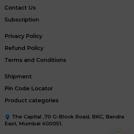
Contact Us
Subscription
Privacy Policy
Refund Policy
Terms and Conditions
Shipment
Pin Code Locator
Product categories
The Capital ,70 G-Block Road, BKC, Bandra
East, Mumbai 400051.