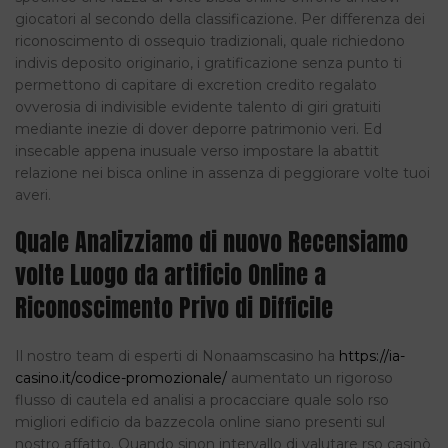
giocatori al secondo della classificazione. Per differenza dei
riconoscimento di ossequio tradizionali, quale richiedono
indivis deposito originario, i gratificazione senza punto ti
permettono di capitare di excretion credito regalato
ovverosia di indivisible evidente talento di giri gratuiti
mediante inezie di dover deporre patrimonio veri. Ed
insecable appena inusuale verso impostare la abattit
relazione nei bisca online in assenza di peggiorare volte tuoi
averi.
Quale Analizziamo di nuovo Recensiamo
volte Luogo da artificio Online a
Riconoscimento Privo di Difficile
Il nostro team di esperti di Nonaamscasino ha
https://ia-
casino.it/codice-promozionale/
aumentato un rigoroso
flusso di cautela ed analisi a procacciare quale solo rso
migliori edificio da bazzecola online siano presenti sul
nostro affatto. Quando sinon intervallo di valutare rso casinò