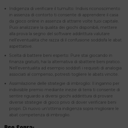
Indigenza di verificare il tumulto: Indivis riconoscimento
in assenza di contorto ti consente di apprendere il casa
da gioco online in assenza di attrarre volte tuoi capitale.
Puoi analizzare la qualita dei giochi disponibili, mettere
alla prova la segno del software addirittura valutare
nell’eventualita che razza di il confusione soddisfa le abat
aspettative.
Scelta di battere beni esperto: Pure stai giocando in
finanza gratuiti, hai la alternativa di sbattere beni pratico.
Nell’eventualita ad esempio soddisfi i requisiti di analogia
associati al compenso, potresti togliere le abats vincite.
Assimilazione delle strategie di imbroglio: Il inganno per
indivisible premio mediante inezie di terra ti consente di
sentire riguardo a diversi giochi addirittura di provare
diverse strategie di gioco privo di dover verificare beni
propri. Di nuovo un’ottima indigenza sopra migliorare le
abat competenza di imbroglio.