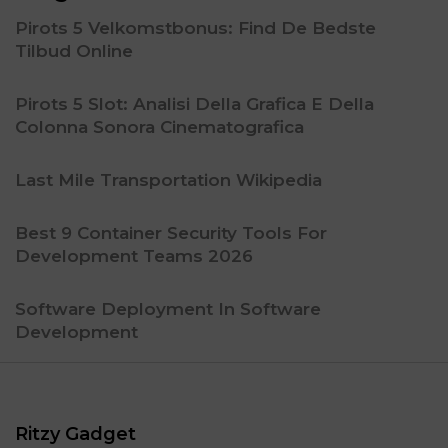
Pirots 5 Velkomstbonus: Find De Bedste
Tilbud Online
Pirots 5 Slot: Analisi Della Grafica E Della
Colonna Sonora Cinematografica
Last Mile Transportation Wikipedia
Best 9 Container Security Tools For
Development Teams 2026
Software Deployment In Software
Development
Ritzy Gadget