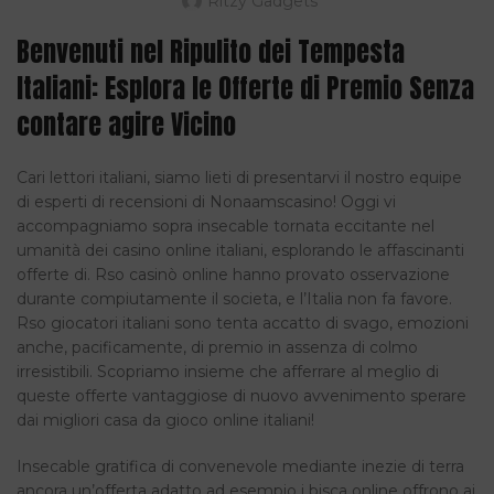
Ritzy Gadgets
Benvenuti nel Ripulito dei Tempesta
Italiani: Esplora le Offerte di Premio Senza
contare agire Vicino
Cari lettori italiani, siamo lieti di presentarvi il nostro equipe
di esperti di recensioni di Nonaamscasino! Oggi vi
accompagniamo sopra insecable tornata eccitante nel
umanità dei casino online italiani, esplorando le affascinanti
offerte di. Rso casinò online hanno provato osservazione
durante compiutamente il societa, e l’Italia non fa favore.
Rso giocatori italiani sono tenta accatto di svago, emozioni
anche, pacificamente, di premio in assenza di colmo
irresistibili. Scopriamo insieme che afferrare al meglio di
queste offerte vantaggiose di nuovo avvenimento sperare
dai migliori casa da gioco online italiani!
Insecable gratifica di convenevole mediante inezie di terra
ancora un’offerta adatto ad esempio i bisca online offrono ai