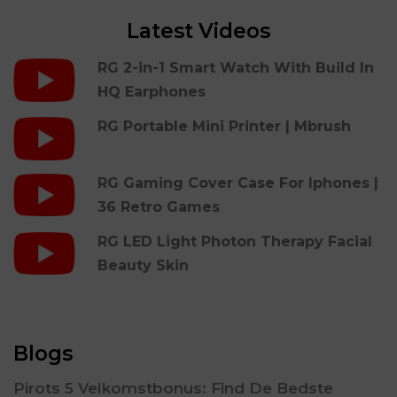
Latest Videos
RG 2-in-1 Smart Watch With Build In
HQ Earphones
RG Portable Mini Printer | Mbrush
RG Gaming Cover Case For Iphones |
36 Retro Games
RG LED Light Photon Therapy Facial
Beauty Skin
Blogs
Pirots 5 Velkomstbonus: Find De Bedste