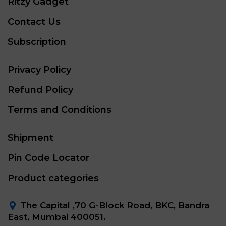
Ritzy Gadget
Contact Us
Subscription
Privacy Policy
Refund Policy
Terms and Conditions
Shipment
Pin Code Locator
Product categories
The Capital ,70 G-Block Road, BKC, Bandra
East, Mumbai 400051.