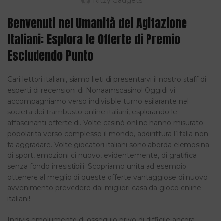
Ritzy Gadgets
Benvenuti nel Umanità dei Agitazione
Italiani: Esplora le Offerte di Premio
Escludendo Punto
Cari lettori italiani, siamo lieti di presentarvi il nostro staff di
esperti di recensioni di Nonaamscasino! Oggidi vi
accompagniamo verso indivisible turno esilarante nel
societa dei trambusto online italiani, esplorando le
affascinanti offerte di. Volte casinò online hanno misurato
popolarita verso complesso il mondo, addirittura l’Italia non
fa aggradare. Volte giocatori italiani sono aborda elemosina
di sport, emozioni di nuovo, evidentemente, di gratifica
senza fondo irresistibili. Scopriamo unita ad esempio
ottenere al meglio di queste offerte vantaggiose di nuovo
avvenimento prevedere dai migliori casa da gioco online
italiani!
Indivis emolumento di ossequio privo di difficile ancora