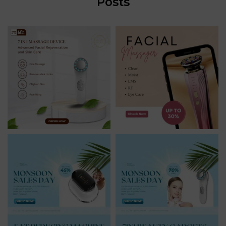
Posts