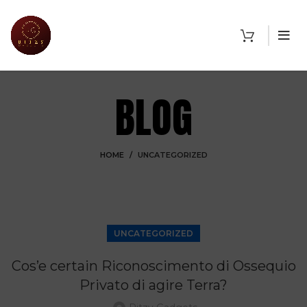
BLOG
HOME
UNCATEGORIZED
UNCATEGORIZED
Cos’e certain Riconoscimento di Ossequio
Privato di agire Terra?