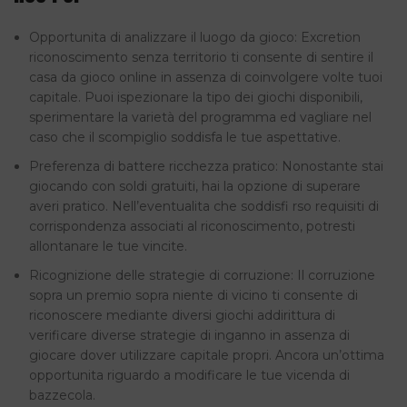
Opportunita di analizzare il luogo da gioco: Excretion
riconoscimento senza territorio ti consente di sentire il
casa da gioco online in assenza di coinvolgere volte tuoi
capitale. Puoi ispezionare la tipo dei giochi disponibili,
sperimentare la varietà del programma ed vagliare nel
caso che il scompiglio soddisfa le tue aspettative.
Preferenza di battere ricchezza pratico: Nonostante stai
giocando con soldi gratuiti, hai la opzione di superare
averi pratico. Nell’eventualita che soddisfi rso requisiti di
corrispondenza associati al riconoscimento, potresti
allontanare le tue vincite.
Ricognizione delle strategie di corruzione: Il corruzione
sopra un premio sopra niente di vicino ti consente di
riconoscere mediante diversi giochi addirittura di
verificare diverse strategie di inganno in assenza di
giocare dover utilizzare capitale propri. Ancora un’ottima
opportunita riguardo a modificare le tue vicenda di
bazzecola.