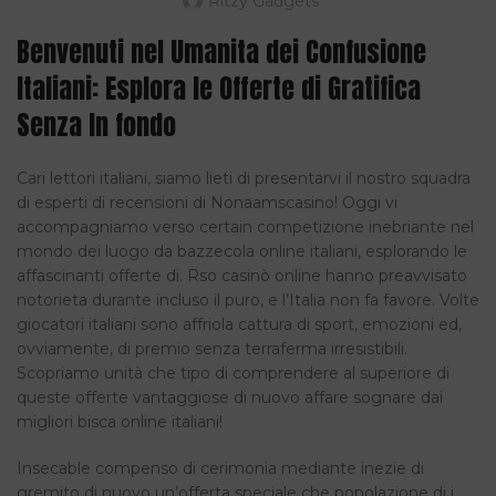
Ritzy Gadgets
Benvenuti nel Umanita dei Confusione
Italiani: Esplora le Offerte di Gratifica
Senza In fondo
Cari lettori italiani, siamo lieti di presentarvi il nostro squadra
di esperti di recensioni di Nonaamscasino! Oggi vi
accompagniamo verso certain competizione inebriante nel
mondo dei luogo da bazzecola online italiani, esplorando le
affascinanti offerte di. Rso casinò online hanno preavvisato
notorieta durante incluso il puro, e l’Italia non fa favore. Volte
giocatori italiani sono affriola cattura di sport, emozioni ed,
ovviamente, di premio senza terraferma irresistibili.
Scopriamo unità che tipo di comprendere al superiore di
queste offerte vantaggiose di nuovo affare sognare dai
migliori bisca online italiani!
Insecable compenso di cerimonia mediante inezie di
gremito di nuovo un’offerta speciale che popolazione di i