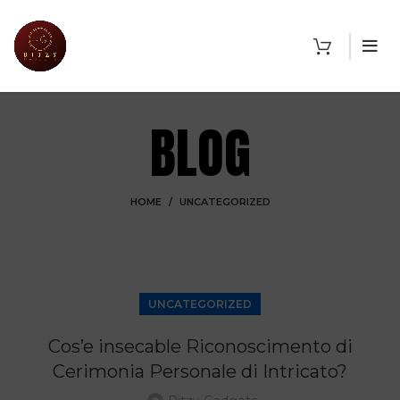
BLOG
HOME
UNCATEGORIZED
UNCATEGORIZED
Cos’e insecable Riconoscimento di
Cerimonia Personale di Intricato?