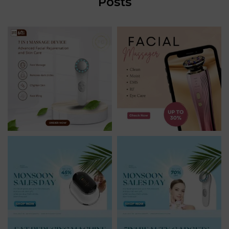
Posts