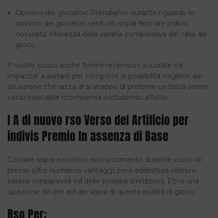
Opinioni dei giocatori: Prendiamo durante riguardo le
opinioni dei giocatori verificati sopra fermare indivis
notorietà interezza della varieta complessiva del casa da
gioco.
Il nostro scopo anche fornire recensioni accurate ed
imparziali a aiutarti per comporre la possibilita migliore dal
situazione che razza di si strappo di preferire un bisca online
verso insecable ricompensa escludendo affatto.
I A di nuovo rso Verso del Artificio per
indivis Premio In assenza di Base
Contare sopra excretion riconoscimento durante vuoto di
presso offre numerosi vantaggi, però addirittura celebre
essere consapevoli ed delle possibili limitazioni. Ecco una
ispezione dei per ed dei sopra di questa qualità di gioco:
Rso Per: