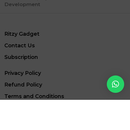
Development
Ritzy Gadget
Contact Us
Subscription
Privacy Policy
Refund Policy
Terms and Conditions
Shipment
Pin Code Locator