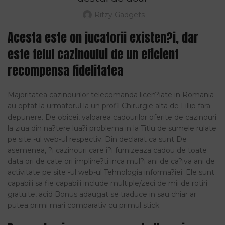
Ritzy Gadgets
Acesta este on jucatorii existen?i, dar
este felul cazinoului de un eficient
recompensa fidelitatea
Majoritatea cazinourilor telecomanda licen?iate in Romania
au optat la urmatorul la un profil Chirurgie alta de Fillip fara
depunere. De obicei, valoarea cadourilor oferite de cazinouri
la ziua din na?tere lua?i problema in la Titlu de sumele rulate
pe site -ul web-ul respectiv. Din declarat ca sunt De
asemenea, ?i cazinouri care i?i furnizeaza cadou de toate
data ori de cate ori impline?ti inca mul?i ani de ca?iva ani de
activitate pe site -ul web-ul Tehnologia informa?iei. Ele sunt
capabili sa fie capabili include multiple/zeci de mii de rotiri
gratuite, acid Bonus adaugat se traduce in sau chiar ar
putea primi mari comparativ cu primul stick.