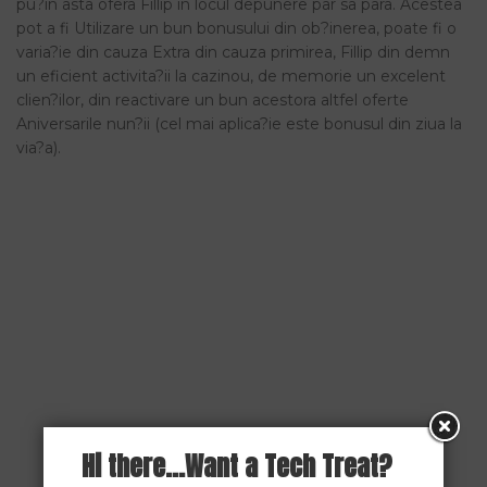
pu?in asta ofera Fillip in locul depunere par sa para. Acestea
pot a fi Utilizare un bun bonusului din ob?inerea, poate fi o
varia?ie din cauza Extra din cauza primirea, Fillip din demn
un eficient activita?ii la cazinou, de memorie un excelent
clien?ilor, din reactivare un bun acestora altfel oferte
Aniversarile nun?ii (cel mai aplica?ie este bonusul din ziua la
via?a).
Hi there...Want a Tech Treat?