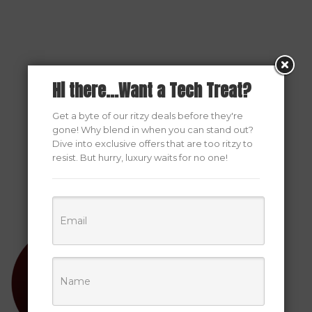
Hi there...Want a Tech Treat?
Get a byte of our ritzy deals before they're
gone! Why blend in when you can stand out?
Dive into exclusive offers that are too ritzy to
resist. But hurry, luxury waits for no one!