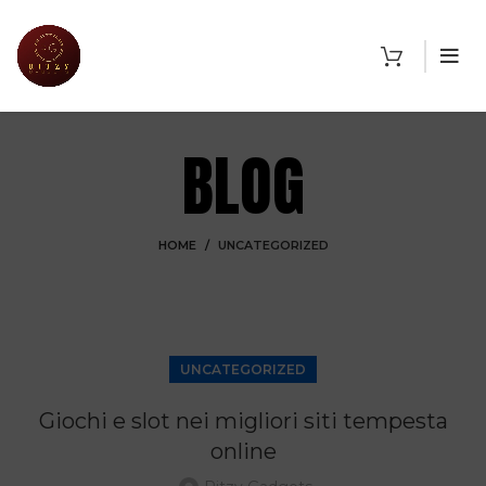
BLOG
HOME
UNCATEGORIZED
UNCATEGORIZED
Giochi e slot nei migliori siti tempesta
online