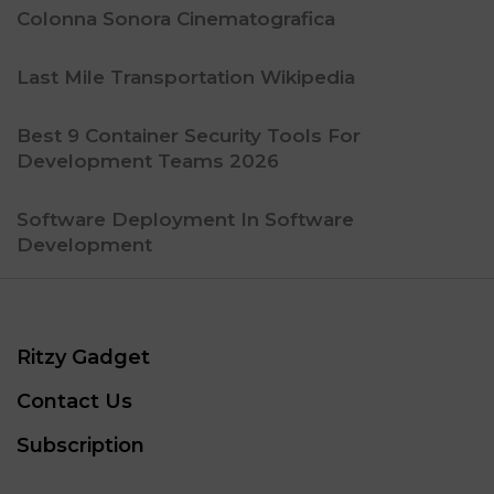
Colonna Sonora Cinematografica
Last Mile Transportation Wikipedia
Best 9 Container Security Tools For
Development Teams 2026
Software Deployment In Software
Development
Ritzy Gadget
Contact Us
Subscription