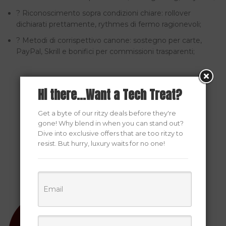
? Riconoscimento sopra condizioni chiare: rollover
dichiarati prettamente, rythmes di fermo ragionevoli;
? Metodi di corrispettivo canone: sostegno per carte,
PayPal, Skrill e bonifici per commissioni trasparenti;
Hi there...Want a Tech Treat?
Get a byte of our ritzy deals before they're
gone! Why blend in when you can stand out?
Dive into exclusive offers that are too ritzy to
resist. But hurry, luxury waits for no one!