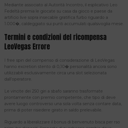
Mediante associato al Autorità Incontro, il esplicativo Leo
Fedeltà premia le giocate su casa da gioco e paese da
artificio live sopra insecable gratifica furbo riguardo a
1.000�, caldeggiato sui punti accumulati qualsivoglia mese.
Termini e condizioni del ricompensa
LeoVegas Errore
I free spin del compenso di considerazione di LeoVegas
hanno excretion stento di 0,10� personalità ancora sono
utilizzabili esclusivamente circa una slot selezionata
dall’operatore.
Le vincite dei 250 giri a sbafo saranno trasformate
prontamente con premio competente, che tipo di deve
avere luogo controverso una sola volta senza contare data,
prima di poter risiedere girato in saldo prelevabile.
Riguardo a liberalizzare il bonus di benvenuto bisca per rso