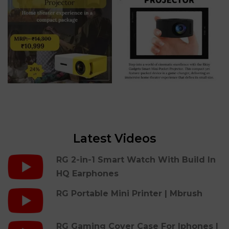
Latest Videos
RG 2-in-1 Smart Watch With Build In
HQ Earphones
RG Portable Mini Printer | Mbrush
RG Gaming Cover Case For Iphones |