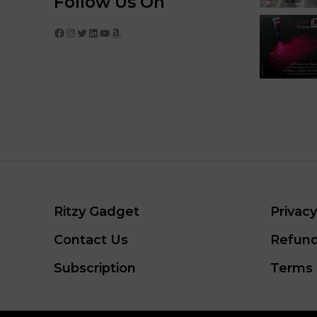
Follow Us On
Facebook
Instagram
Twitter
LinkedIn
YouTube
Amazon
Ritzy Gadget
Privacy
Contact Us
Refund
Subscription
Terms 