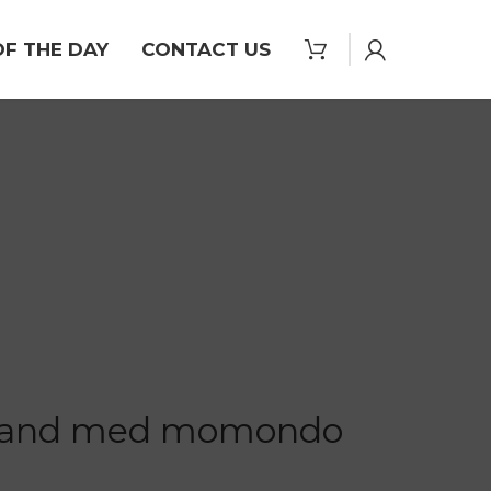
OF THE DAY
CONTACT US
Sjælland med momondo