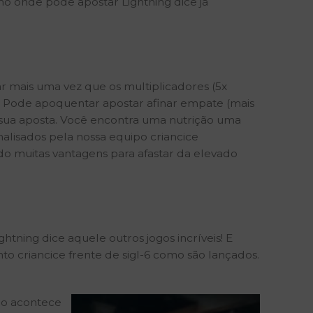
o onde pode apostar Lightning dice já
r mais uma vez que os multiplicadores (5x
s. Pode apoquentar apostar afinar empate (mais
 sua aposta. Você encontra uma nutrição uma
nalisados pela nossa equipo criancice
do muitas vantagens para afastar da elevado
tning dice aquele outros jogos incríveis! E
to criancice frente de sigl-6 como são lançados.
mo acontece