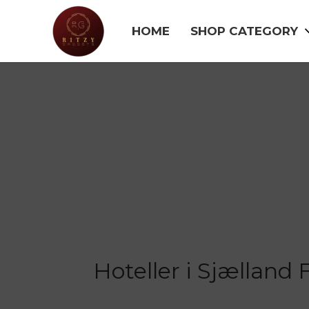
HOME
SHOP CATEGORY
Hoteller i Sjælland