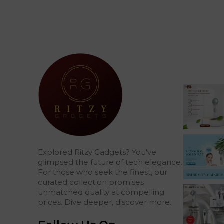
Explored Ritzy Gadgets? You've
glimpsed the future of tech elegance.
For those who seek the finest, our
curated collection promises
unmatched quality at compelling
prices. Dive deeper, discover more.