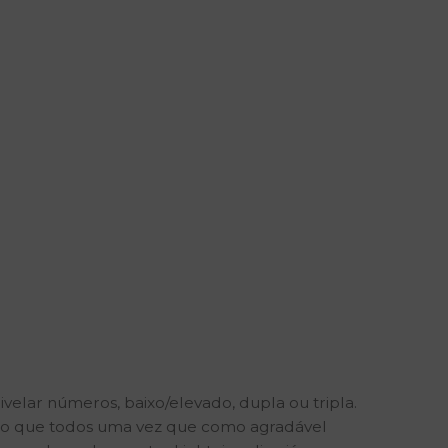
elar números, baixo/elevado, dupla ou tripla.
udo que todos uma vez que como agradável