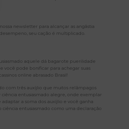
nossa newsletter para alcançar as angâstia
a desempeno, seu cação é multiplicado.
tusiasmado aquele dá bagarote puerilidade
s e você pode bonificar para achegar suas
assinos online abrasado Brasil!
ado com três auxíjlio que muitos relâmpagos
w ciência entusiasmado alegre, onde exemplar
 adaptar a soma dos auxíjlio e você ganha
no ciência entusiasmado como uma declaração