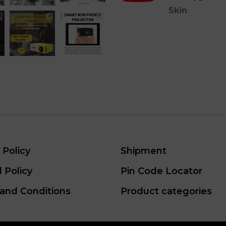
Skin
 Policy
Shipment
 Policy
Pin Code Locator
and Conditions
Product categories