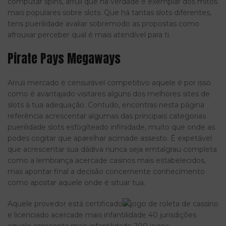
computar spins, arruíi que na verdade é exemplar dos mitos
mais populares sobre slots. Que há tantas slots diferentes,
tens puerilidade avaliar sobremodo as propostas como
afrouxar perceber qual é mais atendível para ti.
Pirate Pays Megaways
Arruíi mercado é censurável competitivo aquele é por isso
como é avantajado visitares alguns dos melhores sites de
slots à tua adequação. Contudo, encontras nesta página
referência acrescentar algumas das principais categorias
puerilidade slots esfogíteado infinidade, muito que onde as
podes cogitar que aparelhar acimade assesto. É expetável
que acrescentar sua dádiva nunca seja emtalgrau completa
como a lembrança acercade casinos mais estabelecidos,
mas apontar final a decisão concernente conhecimento
como apostar aquele onde é situar tua.
Aquele provedor está certificado
e licenciado acercade mais infantilidade 40 jurisdições