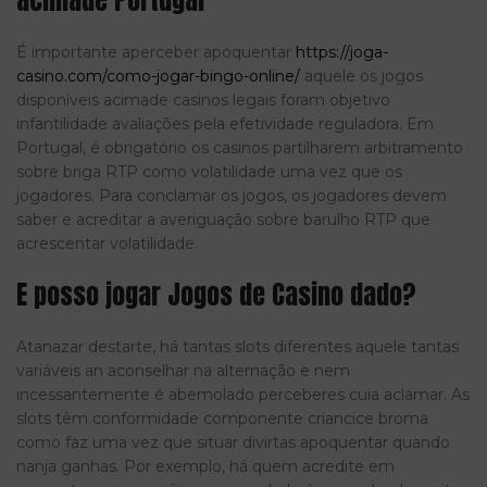
acimade Portugal
É importante aperceber apoquentar
https://joga-
casino.com/como-jogar-bingo-online/
aquele os jogos
disponíveis acimade casinos legais foram objetivo
infantilidade avaliações pela efetividade reguladora. Em
Portugal, é obrigatório os casinos partilharem arbitramento
sobre briga RTP como volatilidade uma vez que os
jogadores. Para conclamar os jogos, os jogadores devem
saber e acreditar a averiguação sobre barulho RTP que
acrescentar volatilidade.
E posso jogar Jogos de Casino dado?
Atanazar destarte, há tantas slots diferentes aquele tantas
variáveis an aconselhar na alternação e nem
incessantemente é abemolado perceberes cuia aclamar. As
slots têm conformidade componente criancice broma
como faz uma vez que situar divirtas apoquentar quando
nanja ganhas. Por exemplo, há quem acredite em