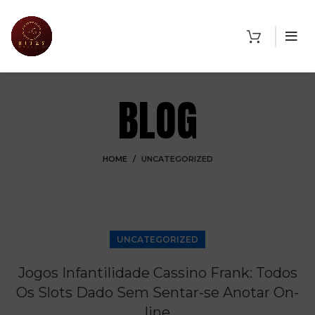
BLOG
HOME
UNCATEGORIZED
UNCATEGORIZED
Jogos Infantilidade Cassino Frank: Todos
Os Slots Dado Sem Sentar-se Anotar On-
line