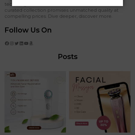
tech elegance. For those who seek the finest, our
curated collection promises unmatched quality at
compelling prices. Dive deeper, discover more.
Follow Us On
Facebook
Instagram
Twitter
LinkedIn
YouTube
Amazon
Posts