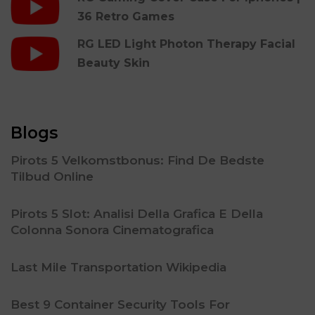
36 Retro Games
RG LED Light Photon Therapy Facial
Beauty Skin
Blogs
Pirots 5 Velkomstbonus: Find De Bedste
Tilbud Online
Pirots 5 Slot: Analisi Della Grafica E Della
Colonna Sonora Cinematografica
Last Mile Transportation Wikipedia
Best 9 Container Security Tools For