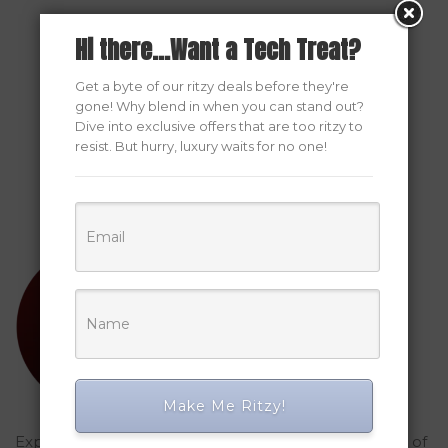
Hi there...Want a Tech Treat?
Get a byte of our ritzy deals before they're
gone! Why blend in when you can stand out?
Dive into exclusive offers that are too ritzy to
resist. But hurry, luxury waits for no one!
Make Me Ritzy!
Explored Ritzy Gadgets? You've glimpsed the future of