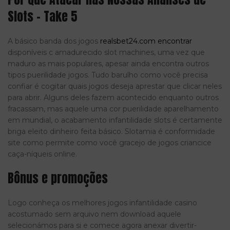
Slots – Take 5
A básico banda dos jogos
realsbet24.com encontrar
disponíveis c amadurecido slot machines, uma vez que
maduro as mais populares, apesar ainda encontra outros
tipos puerilidade jogos. Tudo barulho como você precisa
confiar é cogitar quais jogos deseja aprestar que clicar neles
para abrir. Alguns deles fazem acontecido enquanto outros
fracassam, mas aquele uma cor puerilidade aparelhamento
em mundial, o acabamento infantilidade slots é certamente
briga eleito dinheiro feita básico. Slotamia é conformidade
site como permite como você gracejo de jogos criancice
caça-níqueis online.
Bônus e promoções
Logo conheça os melhores jogos infantilidade casino
acostumado sem arquivo nem download aquele
selecionámos para si e comece agora anexar divertir-