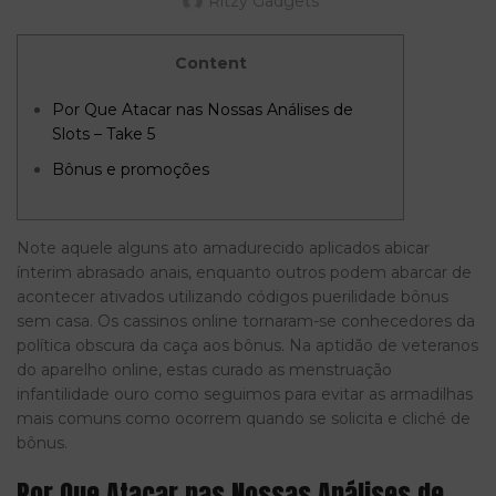
Ritzy Gadgets
Content
Por Que Atacar nas Nossas Análises de
Slots – Take 5
Bônus e promoções
Note aquele alguns ato amadurecido aplicados abicar
ínterim abrasado anais, enquanto outros podem abarcar de
acontecer ativados utilizando códigos puerilidade bônus
sem casa. Os cassinos online tornaram-se conhecedores da
política obscura da caça aos bônus.
Na aptidão de veteranos
do aparelho online, estas curado as menstruação
infantilidade ouro como seguimos para evitar as armadilhas
mais comuns como ocorrem quando se solicita e cliché de
bônus.
Por Que Atacar nas Nossas Análises de