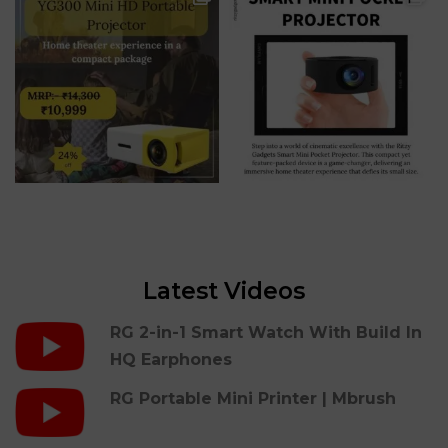
Latest Videos
RG 2-in-1 Smart Watch With Build In
HQ Earphones
RG Portable Mini Printer | Mbrush