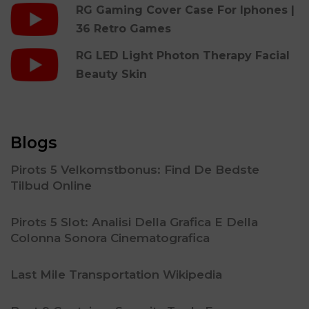
RG Gaming Cover Case For Iphones |
36 Retro Games
RG LED Light Photon Therapy Facial
Beauty Skin
Blogs
Pirots 5 Velkomstbonus: Find De Bedste
Tilbud Online
Pirots 5 Slot: Analisi Della Grafica E Della
Colonna Sonora Cinematografica
Last Mile Transportation Wikipedia