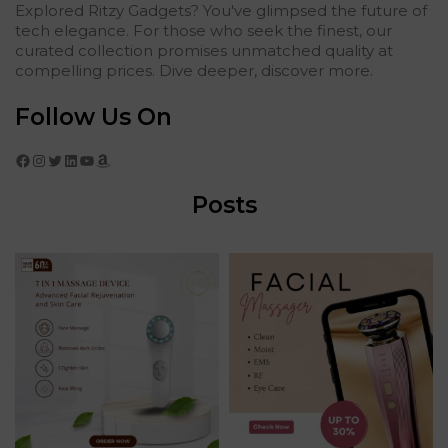
Explored Ritzy Gadgets? You've glimpsed the future of
tech elegance. For those who seek the finest, our
curated collection promises unmatched quality at
compelling prices. Dive deeper, discover more.
Follow Us On
Facebook
Instagram
Twitter
LinkedIn
YouTube
Amazon
Posts