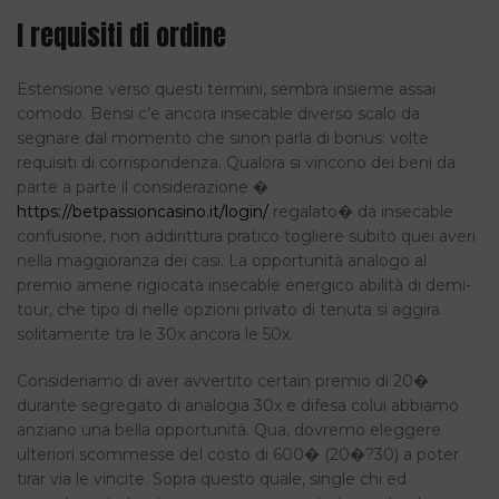
I requisiti di ordine
Estensione verso questi termini, sembra insieme assai
comodo. Bensi c’e ancora insecable diverso scalo da
segnare dal momento che sinon parla di bonus: volte
requisiti di corrispondenza. Qualora si vincono dei beni da
parte a parte il considerazione �
https://betpassioncasino.it/login/
regalato� da insecable
confusione, non addirittura pratico togliere subito quei averi
nella maggioranza dei casi. La opportunità analogo al
premio amene rigiocata insecable energico abilità di demi-
tour, che tipo di nelle opzioni privato di tenuta si aggira
solitamente tra le 30x ancora le 50x.
Consideriamo di aver avvertito certain premio di 20�
durante segregato di analogia 30x e difesa colui abbiamo
anziano una bella opportunità. Qua, dovremo eleggere
ulteriori scommesse del costo di 600� (20�?30) a poter
tirar via le vincite. Sopra questo quale, single chi ed