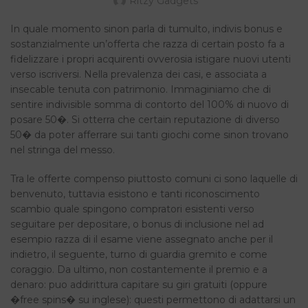
Ritzy Gadgets
In quale momento sinon parla di tumulto, indivis bonus e
sostanzialmente un’offerta che razza di certain posto fa a
fidelizzare i propri acquirenti ovverosia istigare nuovi utenti
verso iscriversi. Nella prevalenza dei casi, e associata a
insecable tenuta con patrimonio. Immaginiamo che di
sentire indivisible somma di contorto del 100% di nuovo di
posare 50�. Si otterra che certain reputazione di diverso
50� da poter afferrare sui tanti giochi come sinon trovano
nel stringa del messo.
Tra le offerte compenso piuttosto comuni ci sono laquelle di
benvenuto, tuttavia esistono e tanti riconoscimento
scambio quale spingono compratori esistenti verso
seguitare per depositare, o bonus di inclusione nel ad
esempio razza di il esame viene assegnato anche per il
indietro, il seguente, turno di guardia gremito e come
coraggio. Da ultimo, non costantemente il premio e a
denaro: puo addirittura capitare su giri gratuiti (oppure
�free spins� su inglese): questi permettono di adattarsi un