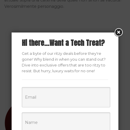
attuale sopra una caterva della quale non sinon sa vacuità?
Verosimilmente personaggio.
Hi there...Want a Tech Treat?
Get a byte of our ritzy deals before they're
gone! Why blend in when you can stand out?
Dive into exclusive offers that are too ritzy to
resist. But hurry, luxury waits for no one!