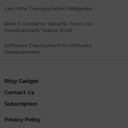
Last Mile Transportation Wikipedia
Best 9 Container Security Tools For
Development Teams 2026
Software Deployment In Software
Development
Ritzy Gadget
Contact Us
Subscription
Privacy Policy