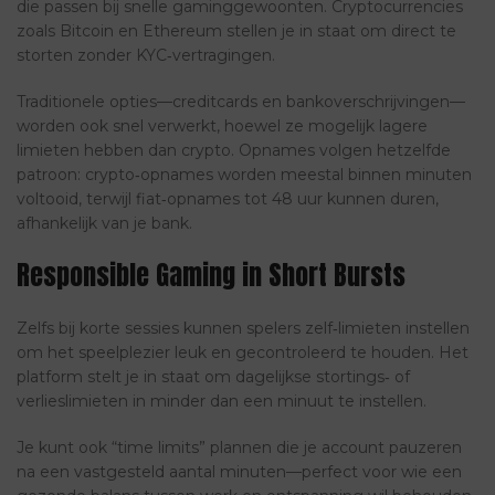
die passen bij snelle gaminggewoonten. Cryptocurrencies
zoals Bitcoin en Ethereum stellen je in staat om direct te
storten zonder KYC‑vertragingen.
Traditionele opties—creditcards en bankoverschrijvingen—
worden ook snel verwerkt, hoewel ze mogelijk lagere
limieten hebben dan crypto. Opnames volgen hetzelfde
patroon: crypto‑opnames worden meestal binnen minuten
voltooid, terwijl fiat‑opnames tot 48 uur kunnen duren,
afhankelijk van je bank.
Responsible Gaming in Short Bursts
Zelfs bij korte sessies kunnen spelers zelf‑limieten instellen
om het speelplezier leuk en gecontroleerd te houden. Het
platform stelt je in staat om dagelijkse stortings‑ of
verlieslimieten in minder dan een minuut te instellen.
Je kunt ook “time limits” plannen die je account pauzeren
na een vastgesteld aantal minuten—perfect voor wie een