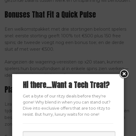
gezonde balans tussen werk en ontspanning wil behouden.
Bonuses That Fit a Quick Pulse
Een welkomstpakket met drie stortingen beloont spelers
snel: eerste storting geeft 100% tot €500 plus 150 free
spins; de tweede voegt nog een bonus toe; en de derde
sluit af met weer €500.
Aangezien de wagering‑vereisten op x20 staan, kunnen
spelers hun bonusfondsen al in enkele spins zien werken—
ideaal voor wie gedijt bij snelle progressie.
Hi there...Want a Tech Treat?
Player Community Vibes
Get a byte of our ritzy deals before they're
gone! Why blend in when you can stand out?
LiraSpin’s chat rooms bieden een directe sociale outlet
Dive into exclusive offers that are too ritzy to
tijdens korte sessies. Of je nu een winst viert of strategieën
resist. But hurry, luxury waits for no one!
bespreekt met peers, de community houdt je betrokken
zonder je uit de game te halen.