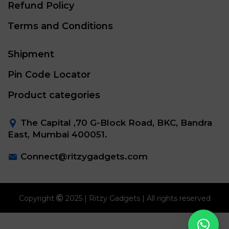
Refund Policy
Terms and Conditions
Shipment
Pin Code Locator
Product categories
The Capital ,70 G-Block Road, BKC, Bandra
East, Mumbai 400051.
Connect@ritzygadgets.com
Copyright
2025 | Ritzy Gadgets | All rights reserved