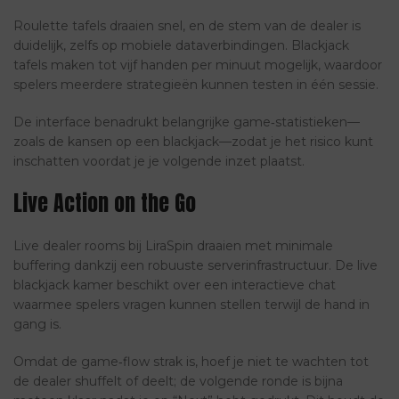
Roulette tafels draaien snel, en de stem van de dealer is
duidelijk, zelfs op mobiele dataverbindingen. Blackjack
tafels maken tot vijf handen per minuut mogelijk, waardoor
spelers meerdere strategieën kunnen testen in één sessie.
De interface benadrukt belangrijke game‑statistieken—
zoals de kansen op een blackjack—zodat je het risico kunt
inschatten voordat je je volgende inzet plaatst.
Live Action on the Go
Live dealer rooms bij LiraSpin draaien met minimale
buffering dankzij een robuuste serverinfrastructuur. De live
blackjack kamer beschikt over een interactieve chat
waarmee spelers vragen kunnen stellen terwijl de hand in
gang is.
Omdat de game‑flow strak is, hoef je niet te wachten tot
de dealer shuffelt of deelt; de volgende ronde is bijna