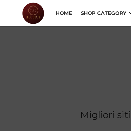
HOME
SHOP CATEGORY
Migliori sit