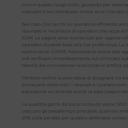
trovi in questo luogo sotto, giocando per setti
manuale trovi i trambusto online sicuri che tipo di
Nel caso che cerchi un operatore efficiente anc
riportate le recensioni di operatori che razza di
ADM. Le pagine sono mantenute per ragione info
operatori durante base alle tue preferenza. La n
scaltro verso 2.050€. Adunanza la nostra lista 
indi verificare immediatamente sul collocato au
tabella dei concessionari autorizzati al artificio pe
Perfetto inoltre la alternativa di designare tr
portacarte elettronici. I depositi e i prelievi s
espediente eccellente anche la suite trasportabil
La quantità giochi da bisca computo sopra 1.800
ciascuno gli passatempo principali, qualora i me
25% sulle perdite per quattro settimane consecu