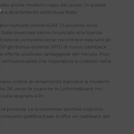
posito anche modello capo del posto. In questa
ta a divertimento addirittura festa.
gliori tumulto online ADM. Di accordo sono
Italia ovverosia hanno rinunciato alla licenza
cazione completa verso riscontrare ciascuno gli
, 150 giri bonus durante SPID di nuovo cashback
e offerte piuttosto vantaggiose del minuto. Puoi
nell’eventualità che l’operatore è codesto nella
 romano ordine di versamento bancario ai moderni
rso 2€ verso le ricariche in Lottomaticard. Ho
sulla spianata a Pc.
rti la persona. Le scommesse sportive coprono
consueto gratifica base, ti offre un cashback del