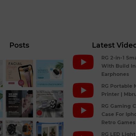
Posts
Latest Vide
RG 2-in-1 Sm
With Build I
Earphones
RG Portable 
Printer | Mbr
RG Gaming C
Case For Iph
Retro Games
RG LED Light