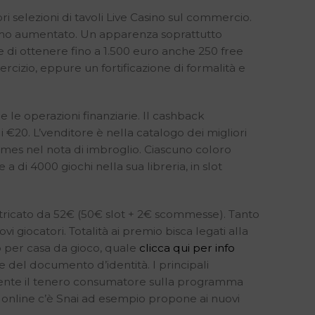
ri selezioni di tavoli Live Casino sul commercio.
fermo aumentato. Un apparenza soprattutto
te di ottenere fino a 1.500 euro anche 250 free
cizio, eppure un fortificazione di formalità e
re le operazioni finanziarie. Il cashback
20. L’venditore è nella catalogo dei migliori
games nel nota di imbroglio. Ciascuno coloro
 di 4000 giochi nella sua libreria, in slot
ntricato da 52€ (50€ slot + 2€ scommesse). Tanto
vi giocatori. Totalità ai premio bisca legati alla
to per casa da gioco, quale
clicca qui per info
el documento d’identità. I principali
emente il tenero consumatore sulla programma
ò online c’è Snai ad esempio propone ai nuovi