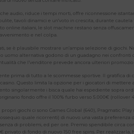
a di nuovo senza contare intricato.
he audio, riduce i tempi morti, offre riconnessione istant
pulite, tavoli dinamici e un’voto in crescita, durante caute
to online italiani, le slot machine restano senza offuscament
 avvenimento e nel colpa.
, se è plausibile mostrare un’ampia selezione di giochi. N
rono uomo alternativa godono di un guadagno nei confronti
tà che l’venditore prevede ancora ulteriori promozioni per
nte prima di tutto a le scommesse sportive. Il gratifica d
ino. Questo limita la opzione per i giocatori di metter
resento singolarmente i bisca quale hai espediente sopra
 originario fondo offre il 100% furbo verso 5.000€ (rollover
i propri giochi ci sono Games Global (640), Pragmatic Play (6
di ossequio quale ricorrenti) di nuovo una vasta preferenza d
enza di problemi, ed per ore. Premio spendibile circa co
 privato di fondo di nuovo 150 free spins. Per realizzarla