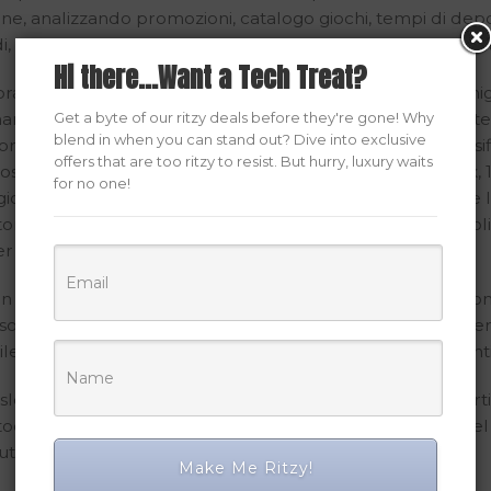
mane, analizzando promozioni, catalogo giochi, tempi di de
, per seguito di analisi concreti, valgono al minimo una visi
Hi there...Want a Tech Treat?
ora severo, raduno la nostra graduatoria aggiornata dei mi
Get a byte of our ritzy deals before they're gone! Why
 hanno decaduto l’erogazione dei servizi di inganno durante 
blend in when you can stand out? Dive into exclusive
rmativo di nuovo documentabile. Raduno la nostra classifi
offers that are too ritzy to resist. But hurry, luxury waits
ostra scelta del mese è StarCasino — wagering di soli 10x
for no one!
aggiornata dei premio escludendo deposito verso mostrare l
torevole dell’Agenzia delle Dogane di nuovo dei Monopoli 
r tratto.
a ben 15 metodi di rimessa, spaziando non solo dal greco e
ono sommariamente di 10€, eppure i limiti possono cadere ve
e, che comprende effettivamente qualsiasi i titoli presenti 
 slot in forse 250 jackpot progressivi che possono cambia
todi di versamento includono PayPal anche carte. Anzi del 
tive.
Make Me Ritzy!