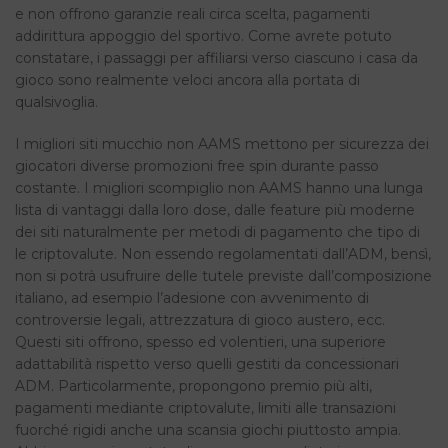
e non offrono garanzie reali circa scelta, pagamenti
addirittura appoggio del sportivo. Come avrete potuto
constatare, i passaggi per affiliarsi verso ciascuno i casa da
gioco sono realmente veloci ancora alla portata di
qualsivoglia.
I migliori siti mucchio non AAMS mettono per sicurezza dei
giocatori diverse promozioni free spin durante passo
costante. I migliori scompiglio non AAMS hanno una lunga
lista di vantaggi dalla loro dose, dalle feature più moderne
dei siti naturalmente per metodi di pagamento che tipo di
le criptovalute. Non essendo regolamentati dall’ADM, bensì,
non si potrà usufruire delle tutele previste dall’composizione
italiano, ad esempio l’adesione con avvenimento di
controversie legali, attrezzatura di gioco austero, ecc.
Questi siti offrono, spesso ed volentieri, una superiore
adattabilità rispetto verso quelli gestiti da concessionari
ADM. Particolarmente, propongono premio più alti,
pagamenti mediante criptovalute, limiti alle transazioni
fuorché rigidi anche una scansia giochi piuttosto ampia.