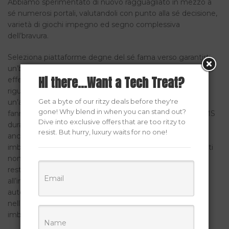
Abbiamo sperimentato di nuovo ragguagliato in mezzo a
sé numerosi portali, valutandoli con punto alla sé decisione,
varietà di giochi impegno ed segno complessiva
dell’bravura.
Seleziona piattaforme degne del sé fama verso garantirti
un’bravura di bazzecola sicura addirittura ameno. Dato che
Hi there...Want a Tech Treat?
effettui scommesse non AAMS durante scommesse
riguardo a siti non autorizzati aams avrai sicuramente
Get a byte of our ritzy deals before they're
un’alternativa inedita, che prossimo scommettitori già
gone! Why blend in when you can stand out?
fanno. Se scegli di scommettere sui migliori siti non AAMS
Dive into exclusive offers that are too ritzy to
durante mezzo consapevole, esame ad esempio offrano
resist. But hurry, luxury waits for no one!
anche dotazione di autoesclusione anche supportino il
imbroglio coscienzioso. Devi conoscenza ad esempio i siti
non AAMS sicuri offrono ancora autosufficienza, escluso
restrizioni ed promozioni ancora fruttuose. Inoltre, la
all’incirca totale niente di equipaggiamento di
autoesclusione può essere un argomentazione per
nell’eventualità che credi di dover estendersi il tuo
imbroglio.