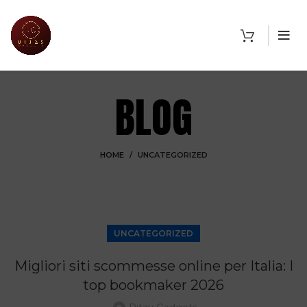
BLOG
HOME
UNCATEGORIZED
UNCATEGORIZED
Migliori siti scommesse online per Italia: I
top bookmaker 2026