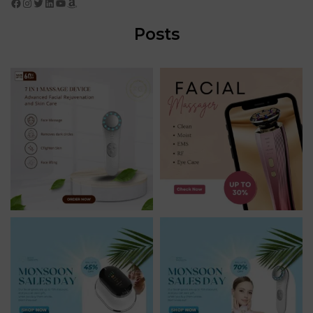
Facebook
Instagram
Twitter
LinkedIn
YouTube
Amazon
Posts