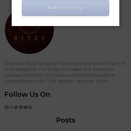
Make Me Ritzy!
Explored Ritzy Gadgets? You've glimpsed the future of
tech elegance. For those who seek the finest, our
curated collection promises unmatched quality at
compelling prices. Dive deeper, discover more.
Follow Us On
Facebook
Instagram
Twitter
LinkedIn
YouTube
Amazon
Posts