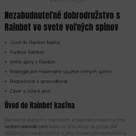
Ritzy Gadgets
Nezabudnuteľné dobrodružstvo s
Rainbet vo svete voľných spinov
Úvod do Rainbet kasína
Funkcie Rainbet
Voľné spiny v Rainbet
Stratégie pre maximálne využitie voľných spinov
Bezpečnosť a spravodlivosť
Záver a réžia k akcii
Úvod do Rainbet kasína
Rainbet je jedným z najnovších a najatraktívnejších online
rainbetcasinosk.com
kasín na trhu, ktorý sa rýchlo stal
obľúbeným medzi hráčmi. S jeho moderným rozhraním a