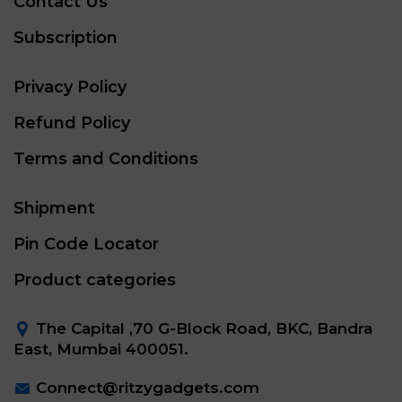
Contact Us
Subscription
Privacy Policy
Refund Policy
Terms and Conditions
Shipment
Pin Code Locator
Product categories
The Capital ,70 G-Block Road, BKC, Bandra
East, Mumbai 400051.
Connect@ritzygadgets.com