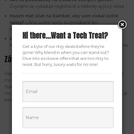
Zvyčajne sa vyžaduje registrácia a niekedy aj prvý vklad.
Musím mať účet na Rainbet, aby som získal voľné
spiny?
– Áno, voľné spiny sú ponúkané len
registrovaným hráčom.
Hi there...Want a Tech Treat?
Môžem vybrať výhry z voľných spinov?
– Áno, výhry
môžu byť vybraté, ak sú splnené podmienky stávkovania.
Get a byte of our ritzy deals before they're
gone! Why blend in when you can stand out?
Záver a réžia k akcii
Dive into exclusive offers that are too ritzy to
resist. But hurry, luxury waits for no one!
Rainbet ponúka jedinečnú príležitosť zažiť online hazard s
množstvom vzrušujúcich voľných spinov. Či už ste nový
hráč alebo skúsený veterán, možností a zážitkov je
neúrekom. Neváhajte a zapojte sa do sveta Rainbet, kde je
každé točenie krokom k víťazstvu!