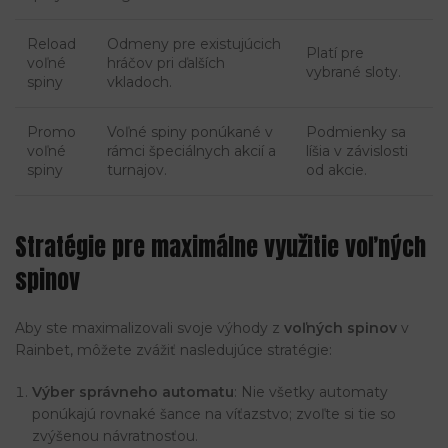
Reload
Odmeny pre existujúcich
Platí pre
voľné
hráčov pri ďalších
vybrané sloty.
spiny
vkladoch.
Promo
Voľné spiny ponúkané v
Podmienky sa
voľné
rámci špeciálnych akcií a
líšia v závislosti
spiny
turnajov.
od akcie.
Stratégie pre maximálne využitie voľných
spinov
Aby ste maximalizovali svoje výhody z
voľných spinov
v
Rainbet, môžete zvážiť nasledujúce stratégie:
Výber správneho automatu
: Nie všetky automaty
ponúkajú rovnaké šance na víťazstvo; zvoľte si tie so
zvýšenou návratnosťou.