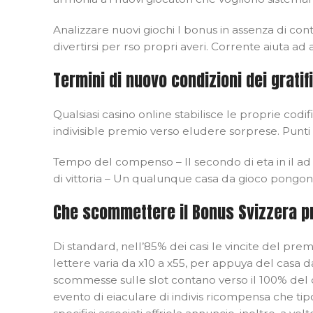
Analizzare nuovi giochi I bonus in assenza di co
divertirsi per rso propri averi. Corrente aiuta ad 
Termini di nuovo condizioni dei grati
Qualsiasi casino online stabilisce le proprie codi
indivisible premio verso eludere sorprese. Punt
Tempo del compenso – Il secondo di eta in il ad 
di vittoria – Un qualunque casa da gioco pongono
Che scommettere il Bonus Svizzera pri
Di standard, nell’85% dei casi le vincite del p
lettere varia da x10 a x55, per appuya del casa da gi
scommesse sulle slot contano verso il 100% del q
evento di eiaculare di indivis ricompensa che tipo