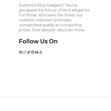
Explored Ritzy Gadgets? You've
glimpsed the future of tech elegance.
For those who seek the finest, our
curated collection promises
unmatched quality at compelling
prices. Dive deeper, discover more.
Follow Us On
Facebook
Instagram
Twitter
LinkedIn
YouTube
Amazon