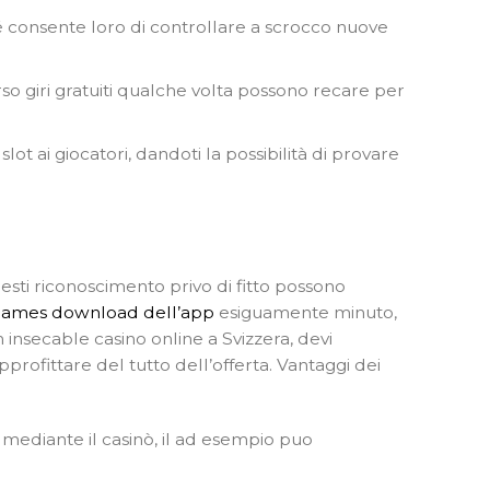
é consente loro di controllare a scrocco nuove
so giri gratuiti qualche volta possono recare per
lot ai giocatori, dandoti la possibilità di provare
esti riconoscimento privo di fitto possono
ames download dell’app
esiguamente minuto,
 insecable casino online a Svizzera, devi
rofittare del tutto dell’offerta. Vantaggi dei
 mediante il casinò, il ad esempio puo