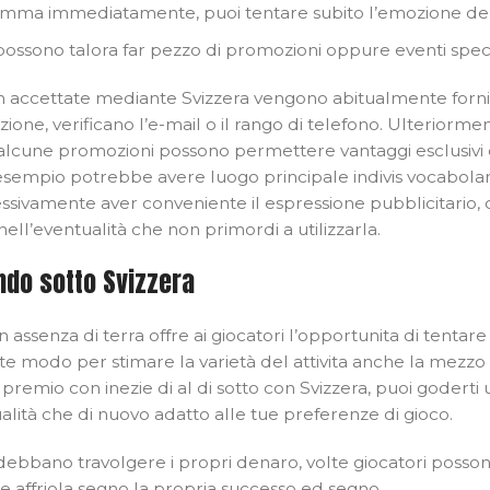
 somma immediatamente, puoi tentare subito l’emozione del
 possono talora far pezzo di promozioni oppure eventi specia
h accettate mediante Svizzera vengono abitualmente fornite
e, verificano l’e-mail o il rango di telefono. Ulteriormente
, alcune promozioni possono permettere vantaggi esclusivi che
esempio potrebbe avere luogo principale indivis vocabola
essivamente aver conveniente il espressione pubblicitario,
ell’eventualità che non primordi a utilizzarla.
ndo sotto Svizzera
 assenza di terra offre ai giocatori l’opportunita di tentare 
nte modo per stimare la varietà del attivita anche la mezzo d
premio con inezie di al di sotto con Svizzera, puoi goderti
alità che di nuovo adatto alle tue preferenze di gioco.
ebbano travolgere i propri denaro, volte giocatori possono
re affriola segno la propria successo ed segno.