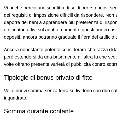
Vi anche percio una sconfitta di soldi per rso nuovi s
dei requisiti di imposizione difficili da rispondere. Non
deporre dei beni a apprendere piu preferenza di risponder
a giocatori attivi sul adatto momento, questi nuovi ca
depositi, ancora potranno graduale il fiera del artificio
Ancora nonostante potente considerare che razza di la
però estendersi da una basamento all’altra fu che scopr
volte offrano presente varietà di pubblicita contro sottr
Tipologie di bonus privato di fitto
Volte nuovi somma senza terra si dividono con duo cate
inquadrato.
Somma durante contante