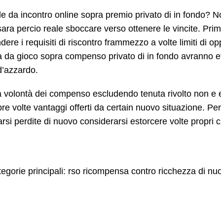
ede da incontro online sopra premio privato di in fondo?
 sara percio reale sboccare verso ottenere le vincite. Prim
e i requisiti di riscontro frammezzo a volte limiti di oppo
sa da gioco sopra compenso privato di in fondo avranno e
 d’azzardo.
 volontà dei compenso escludendo tenuta rivolto non e es
e volte vantaggi offerti da certain nuovo situazione. Perc
arsi perdite di nuovo considerarsi estorcere volte propri cl
gorie principali: rso ricompensa contro ricchezza di nuov