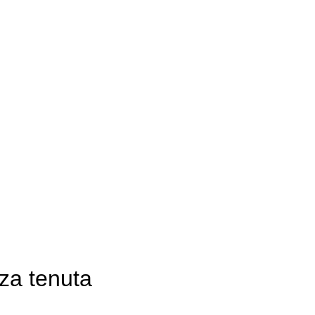
nza tenuta