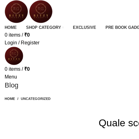
HOME
SHOP CATEGORY
EXCLUSIVE
PRE BOOK GAD
0
items
/
₹
0
Login / Register
0
items
/
₹
0
Menu
Blog
HOME
UNCATEGORIZED
Quale sco