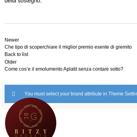
della sostegno.
Newer
Che tipo di scoperchiare il miglior premio esente di gremito
Back to list
Older
Come cos’e il emolumento Aplatit senza contare sotto?
You must select your brand attribute in Theme Setti