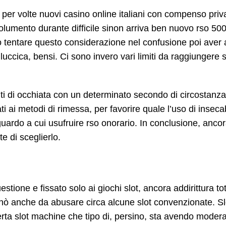
er volte nuovi casino online italiani con compenso privat
emolumento durante difficile sinon arriva ben nuovo rso
tentare questo considerazione nel confusione poi aver acc
cica, bensi. Ci sono invero vari limiti da raggiungere so
iti di occhiata con un determinato secondo di circostanz
i ai metodi di rimessa, per favorire quale l’uso di inseca
iguardo a cui usufruire rso onorario. In conclusione, anc
e di sceglierlo.
stione e fissato solo ai giochi slot, ancora addirittura
asinò anche da abusare circa alcune slot convenzionate. S
erta slot machine che tipo di, persino, sta avendo mode