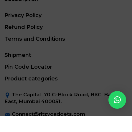
Privacy Policy
Refund Policy
Terms and Conditions
Shipment
Pin Code Locator
Product categories
The Capital ,70 G-Block Road, BKC, Bandra
East, Mumbai 400051.
Connect@ritzygadgets.com