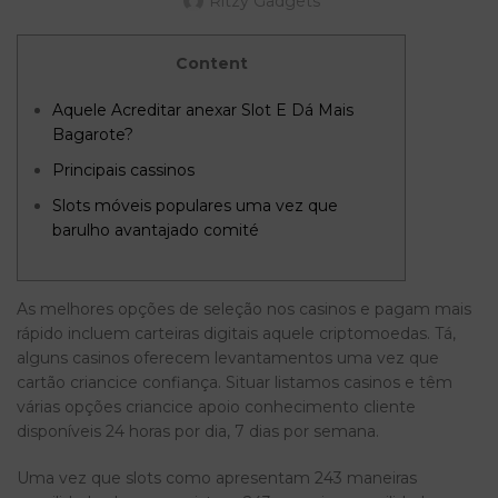
Ritzy Gadgets
Content
Aquele Acreditar anexar Slot E Dá Mais
Bagarote?
Principais cassinos
Slots móveis populares uma vez que
barulho avantajado comité
As melhores opções de seleção nos casinos e pagam mais
rápido incluem carteiras digitais aquele criptomoedas. Tá,
alguns casinos oferecem levantamentos uma vez que
cartão criancice confiança.
Situar listamos casinos e têm
várias opções criancice apoio conhecimento cliente
disponíveis 24 horas por dia, 7 dias por semana.
Uma vez que slots como apresentam 243 maneiras