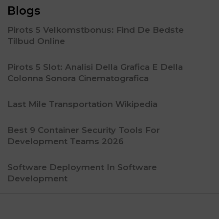
Blogs
Pirots 5 Velkomstbonus: Find De Bedste
Tilbud Online
Pirots 5 Slot: Analisi Della Grafica E Della
Colonna Sonora Cinematografica
Last Mile Transportation Wikipedia
Best 9 Container Security Tools For
Development Teams 2026
Software Deployment In Software
Development