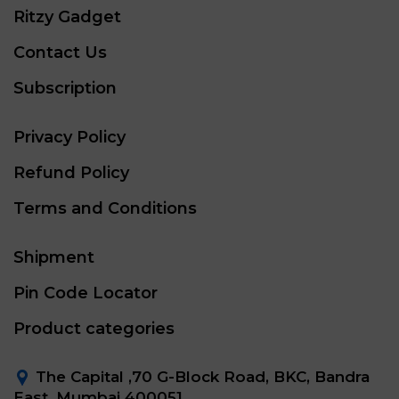
Ritzy Gadget
Contact Us
Subscription
Privacy Policy
Refund Policy
Terms and Conditions
Shipment
Pin Code Locator
Product categories
The Capital ,70 G-Block Road, BKC, Bandra
East, Mumbai 400051.