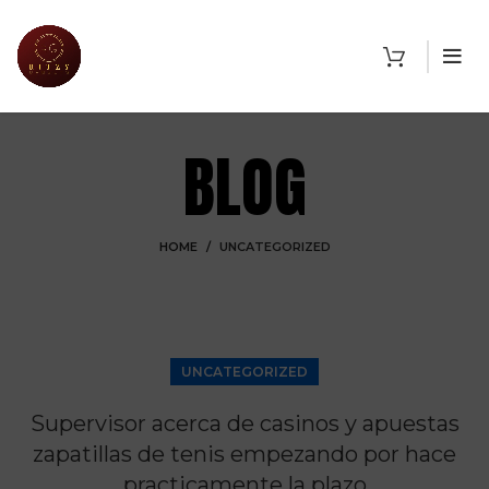
BLOG
HOME
UNCATEGORIZED
UNCATEGORIZED
Supervisor acerca de casinos y apuestas
zapatillas de tenis empezando por hace
practicamente la plazo