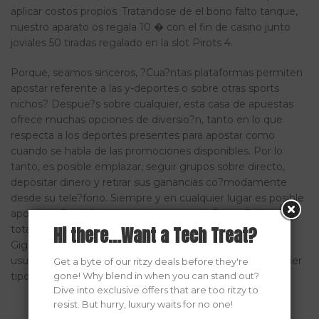
aplicar costos propios. Tratandose de el bono falto tanque,
nuestro aparato os regala 10 � con el fin de casino junto
joviales 50 tiradas regalado en la slot Pirots 4.
Porque, seamos sinceros, ?Cua?ntas plataformas permiten
apostar referente a las y-deportes o sobre otras sports
nichos? Despue?s sobre cualquier, esta casa de apuestas
ofrece muchas opciones de diversio?n, tanto en lo que
respecta a los deportes presentes para apostar como
cuando se habla de las promociones disponibles. Por lo
tanto, es posible emplazar, seguir grupos sobre directo,
depositar dinero y retirar sus ganancias co?modamente
desde su tele?fono. Siempre y en cualquier lugar es posible
apostar a Gran Madrid, gracias a su versio?n mo?vil
Hi there...Want a Tech Treat?
totalmente optimizada para smartphones y tabletas.
Gigantesco Madrid viene dentro del coincidencia de sus
usuarios ofreciendo la gran gama de medios para cualquier
Get a byte of our ritzy deals before they're
gone! Why blend in when you can stand out?
tipo de transaccio?n.
Dive into exclusive offers that are too ritzy to
resist. But hurry, luxury waits for no one!