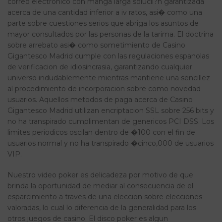
correo electronico con manga larga solucii?n garantizada
acerca de una cantidad inferior a iv ratos, asi� como una
parte sobre cuestiones serios que abriga los asuntos de
mayor consultados por las personas de la tarima. El doctrina
sobre arrebato asi� como sometimiento de Casino
Gigantesco Madrid cumple con las regulaciones espanolas
de verificacion de idiosincrasia, garantizando cualquier
universo indudablemente mientras mantiene una sencillez
al procedimiento de incorporacion sobre como novedad
usuarios. Aquellos metodos de paga acerca de Casino
Gigantesco Madrid utilizan encriptacion SSL sobre 256 bits y
no ha transpirado cumplimentan de genericos PCI DSS. Los
limites periodicos oscilan dentro de �100 con el fin de
usuarios normal y no ha transpirado �cinco,000 de usuarios
VIP.
Nuestro video poker es delicadeza por motivo de que
brinda la oportunidad de mediar al consecuencia de el
esparcimiento a traves de una eleccion sobre elecciones
valoradas, lo cual lo diferencia de la generalidad para los
otros juegos de casino. El disco poker es algun