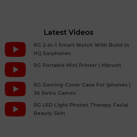
Latest Videos
RG 2-in-1 Smart Watch With Build In
HQ Earphones
RG Portable Mini Printer | Mbrush
RG Gaming Cover Case For Iphones |
36 Retro Games
RG LED Light Photon Therapy Facial
Beauty Skin