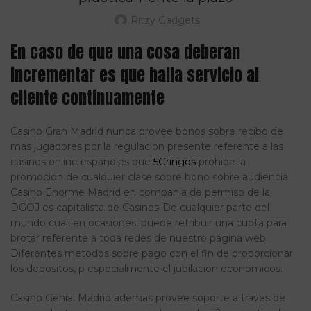
Ritzy Gadgets
En caso de que una cosa deberan
incrementar es que halla servicio al
cliente continuamente
Casino Gran Madrid nunca provee bonos sobre recibo de
mas jugadores por la regulacion presente referente a las
casinos online espanoles que
5Gringos
prohibe la
promocion de cualquier clase sobre bono sobre audiencia.
Casino Enorme Madrid en compania de permiso de la
DGOJ es capitalista de Casinos-De cualquier parte del
mundo cual, en ocasiones, puede retribuir una cuota para
brotar referente a toda redes de nuestro pagina web.
Diferentes metodos sobre pago con el fin de proporcionar
los depositos, p especialmente el jubilacion economicos.
Casino Genial Madrid ademas provee soporte a traves de