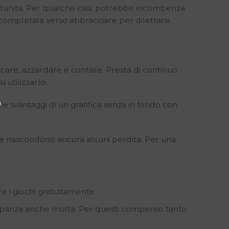
portunita. Per qualche casi, potrebbe incombenza
 completala verso abbracciare per dilettarsi.
iocare, azzardare e contare. Presta di continuo
 utilizzarlo.
 svantaggi di un gratifica senza in fondo con
e nascondono ancora alcuni perdita. Per una
re i giochi gratuitamente.
crepanza anche molta. Per questi compenso tanto