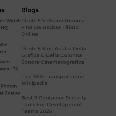
os
Blogs
Pirots 5 Velkomstbonus:
art Watch
Find De Bedste Tilbud
n HQ
Online
Mini
Pirots 5 Slot: Analisi Della
ush
Grafica E Della Colonna
Sonora Cinematografica
over
ones | 36
Last Mile Transportation
Wikipedia
 Photon
al Beauty
Best 9 Container Security
Tools For Development
Teams 2026