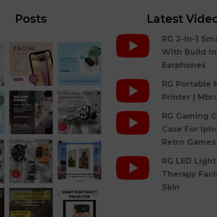
Posts
Latest Vide
RG 2-in-1 Sm
With Build I
Earphones
RG Portable 
Printer | Mbr
RG Gaming C
Case For Iph
Retro Games
RG LED Light
Therapy Faci
Skin