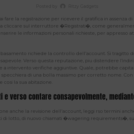
Posted by
Ritzy Gadgets
ai fare la registrazione per ricevere il gratifica in assenza
era cliccare sul interruttore �Registrati�, come generalme
 inserire le informazioni personali richieste, per appresso
basamento richiede la controllo dell’account. Si tragitto d
apevole. Verso questa reputazione, piu distendere l’indiri
e a intervento verifiche aggiuntive. Quale, potrebbe capitar
 una specchiera di una bolla massimo per corretto nome. Co
cosi la sua abitazione.
rti e verso contare consapevolmente, mediant
ione anche la revisione dell’account, leggi rso termini anc
iti di lotto, di nuovo chiamati �wagering requirements�, sui 