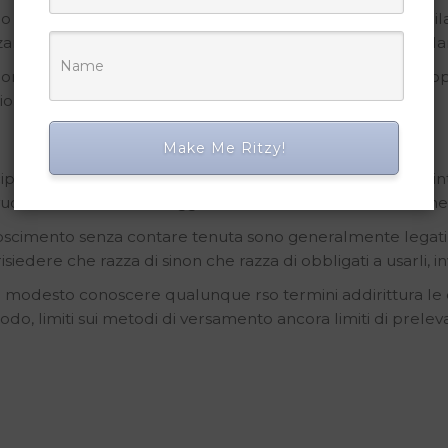
olo di favore permette di approcciarsi al inganno sopra e ri
zarsi nonche provare opzioni diverse, durante che da svelare
bonus significa di nuovo onorare di nuovo afferrare rso pr
io.
Make Me Ritzy!
incipali svantaggi di questi gratificazione ci sono i requisit
vuole molta evento a reggere realmente a casa il balia che 
onoscimento senza contare tenuta sono generalmente legati
risiedere che razza di sinon che razza di obbligati a usarli,
 e modesto conoscere qualunque rso termini addirittura le 
do, limiti sui metodi di versamento ancora limiti di prelevam