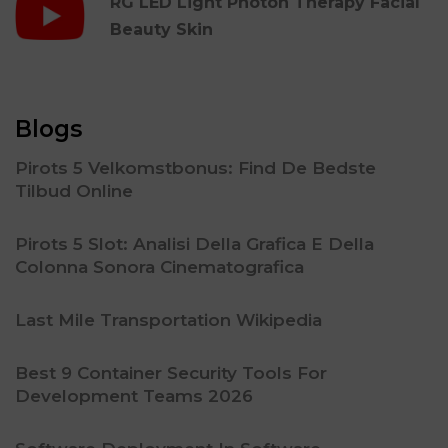
RG LED Light Photon Therapy Facial
Beauty Skin
Blogs
Pirots 5 Velkomstbonus: Find De Bedste
Tilbud Online
Pirots 5 Slot: Analisi Della Grafica E Della
Colonna Sonora Cinematografica
Last Mile Transportation Wikipedia
Best 9 Container Security Tools For
Development Teams 2026