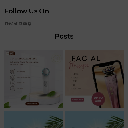
Follow Us On
Facebook
Instagram
Twitter
LinkedIn
YouTube
Amazon
Posts