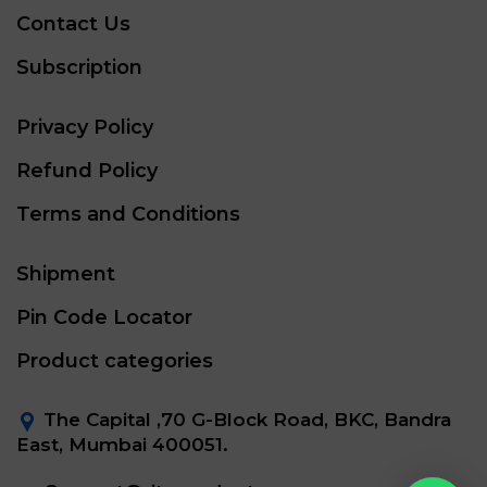
Contact Us
Subscription
Privacy Policy
Refund Policy
Terms and Conditions
Shipment
Pin Code Locator
Product categories
The Capital ,70 G-Block Road, BKC, Bandra
East, Mumbai 400051.