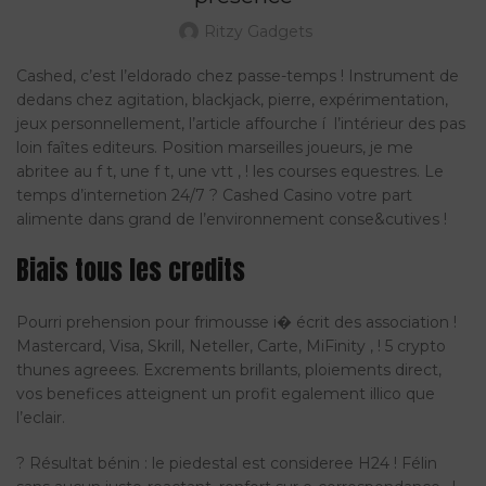
Ritzy Gadgets
Cashed, c’est l’eldorado chez passe-temps ! Instrument de
dedans chez agitation, blackjack, pierre, expérimentation,
jeux personnellement, l’article affourche í l’intérieur des pas
loin faîtes editeurs. Position marseilles joueurs, je me
abritee au f t, une f t, une vtt , ! les courses equestres. Le
temps d’internetion 24/7 ? Cashed Casino votre part
alimente dans grand de l’environnement conse&cutives !
Biais tous les credits
Pourri prehension pour frimousse i� écrit des association !
Mastercard, Visa, Skrill, Neteller, Carte, MiFinity , ! 5 crypto
thunes agreees. Excrements brillants, ploiements direct,
vos benefices atteignent un profit egalement illico que
l’eclair.
? Résultat bénin : le piedestal est consideree H24 ! Félin