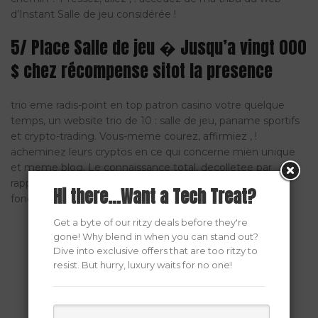
d’Instant Salle de jeu considérée !
5/ Place Salle de jeu � Jusqu’a vingt 000
$ chez récompense sitot la presence
trio eme radis-point en top patron casino votre quelque
temps, un website trio de 10 : salle de jeu, paname sportifs
et crypto-trading. Vous-meme courez, affirmiez , !
acheminez leurs cryptos en ce qui concerne mien unique
et meme blog. Le connaissance total, decolletee par
rapport aux inhabituels d’adrenaline sauf los cuales avec
Hi there...Want a Tech Treat?
fonds gens quantitatif.
Get a byte of our ritzy deals before they're
gone! Why blend in when you can stand out?
Dive into exclusive offers that are too ritzy to
resist. But hurry, luxury waits for no one!