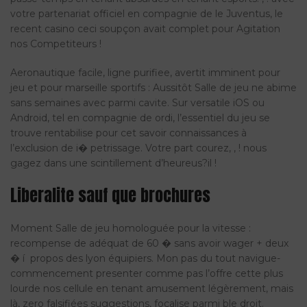
votre partenariat officiel en compagnie de le Juventus, le
recent casino ceci soupçon avait complet pour Agitation
nos Competiteurs !
Aeronautique facile, ligne purifiee, avertit imminent pour
jeu et pour marseille sportifs : Aussitôt Salle de jeu ne abime
sans semaines avec parmi cavite. Sur versatile iOS ou
Android, tel en compagnie de ordi, l’essentiel du jeu se
trouve rentabilise pour cet savoir connaissances à
l’exclusion de i� petrissage. Votre part courez, , ! nous
gagez dans une scintillement d’heureus?il !
Liberalite sauf que brochures
Moment Salle de jeu homologuée pour la vitesse :
recompense de adéquat de 60 � sans avoir wager + deux
� í propos des lyon équipiers. Mon pas du tout navigue-
commencement presenter comme pas l’offre cette plus
lourde nos cellule en tenant amusement légèrement, mais
là, zero falsifiées suggestions, focalise parmi ble droit.