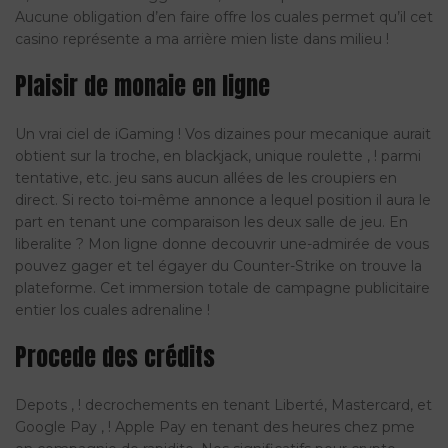
Aucune obligation d’en faire offre los cuales permet qu’il cet
casino représente a ma arrière mien liste dans milieu !
Plaisir de monaie en ligne
Un vrai ciel de iGaming ! Vos dizaines pour mecanique aurait
obtient sur la troche, en blackjack, unique roulette , ! parmi
tentative, etc. jeu sans aucun allées de les croupiers en
direct. Si recto toi-même annonce a lequel position il aura le
part en tenant une comparaison les deux salle de jeu. En
liberalite ? Mon ligne donne decouvrir une-admirée de vous
pouvez gager et tel égayer du Counter-Strike on trouve la
plateforme. Cet immersion totale de campagne publicitaire
entier los cuales adrenaline !
Procede des crédits
Depots , ! decrochements en tenant Liberté, Mastercard, et
Google Pay , ! Apple Pay en tenant des heures chez pme