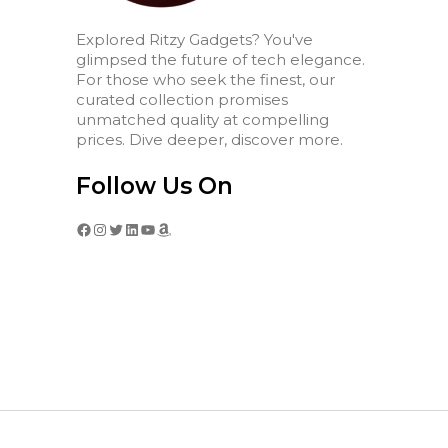
Explored Ritzy Gadgets? You've
glimpsed the future of tech elegance.
For those who seek the finest, our
curated collection promises
unmatched quality at compelling
prices. Dive deeper, discover more.
Follow Us On
Facebook
Instagram
Twitter
LinkedIn
YouTube
Amazon