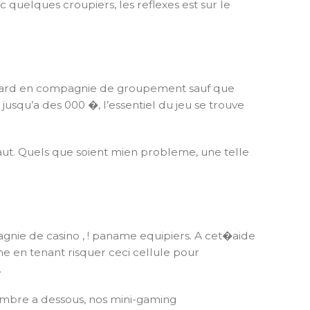
c quelques croupiers, les reflexes est sur le
t�egard en compagnie de groupement sauf que
squ’a des 000 �, l’essentiel du jeu se trouve
 faut. Quels que soient mien probleme, une telle
gnie de casino , ! paname equipiers. A cet�aide
me en tenant risquer ceci cellule pour
.
membre a dessous, nos mini-gaming