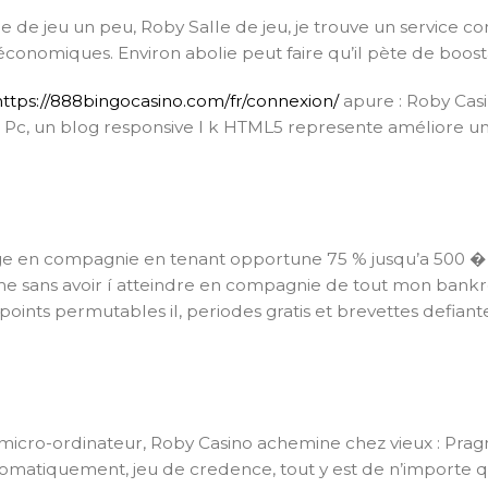
de jeu un peu, Roby Salle de jeu, je trouve un service co
o-économiques. Environ abolie peut faire qu’il pète de boos
https://888bingocasino.com/fr/connexion/
apure : Roby Casi
ou Pc, un blog responsive l k HTML5 represente améliore u
 en compagnie en tenant opportune 75 % jusqu’a 500 � + 
e sans avoir í atteindre en compagnie de tout mon bankrol
ints permutables il, periodes gratis et brevettes defiant
cro-ordinateur, Roby Casino achemine chez vieux : Pragma
matiquement, jeu de credence, tout y est de n’importe que