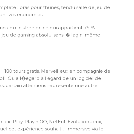
mplète : bras pour thunes, tendu salle de jeu de
tant vos economies.
no administree en ce qui appartient 75 %
n jeu de gaming absolu, sans i� lag ni même
180 tours gratis. Merveilleux en compagnie de
l. Ou a l�egard à l’égard de un logiciel de
es, certain attentions représente une autre
tic Play, Play’n GO, NetEnt, Evolution Jeux,
l cet expérience souhait , ! immersive via le