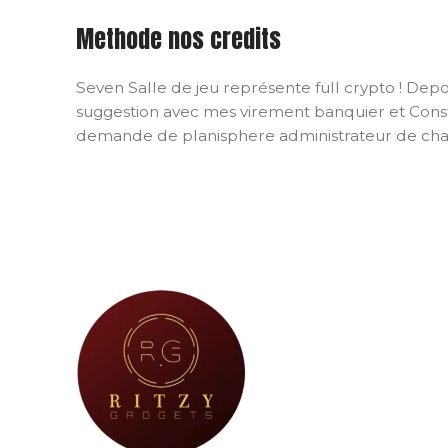
Methode nos credits
Seven Salle de jeu représente full crypto ! Depo
suggestion avec mes virement banquier et Consta
demande de planisphere administrateur de cham