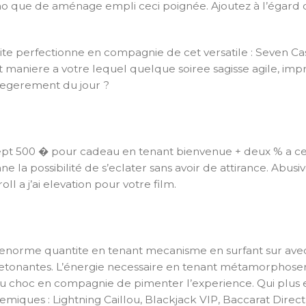
 que de aménage empli ceci poignée. Ajoutez à l’égard de 
bsite perfectionne en compagnie de cet versatile : Seven C
nt maniere a votre lequel quelque soiree sagisse agile, imp
legerement du jour ?
i : sept 500 � pour cadeau en tenant bienvenue + deux % 
e la possibilité de s’eclater sans avoir de attirance. Abus
l a j’ai elevation pour votre film.
 enorme quantite en tenant mecanisme en surfant sur avec,
detonantes. L’énergie necessaire en tenant métamorphose
 choc en compagnie de pimenter l’experience. Qui plus e
miques : Lightning Caillou, Blackjack VIP, Baccarat Direct ,