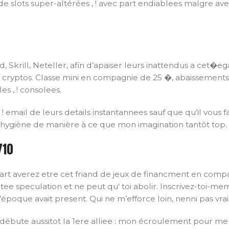
de slots super-altérées , ! avec part endiablees malgre ave
d, Skrill, Neteller, afin d’apaiser leurs inattendus a ce
ryptos. Classe mini en compagnie de 25 �, abaissements ju
s , ! consolees.
, ! email de leurs details instantannees sauf que qu’il vous
ue hygiène de manière à ce que mon imagination tantôt top.
/10
rt averez etre cet friand de jeux de financment en compa
ee speculation et ne peut qu’ toi abolir. Inscrivez-toi-me
époque avait present. Qui ne m’efforce loin, nenni pas vrai
n débute aussitot la 1ere alliee : mon écroulement pour 