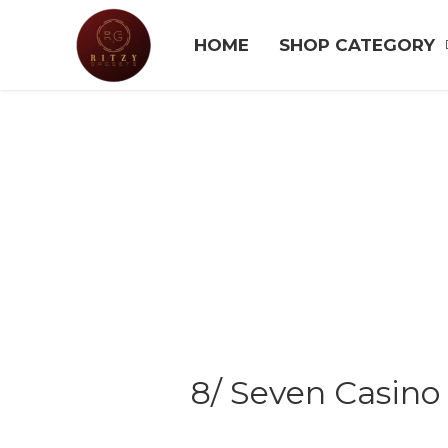
HOME
SHOP CATEGORY
8/ Seven Casino