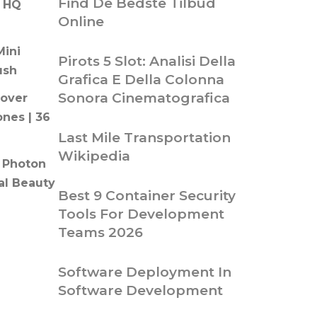
Find De Bedste Tilbud
n HQ
Online
Mini
Pirots 5 Slot: Analisi Della
ush
Grafica E Della Colonna
Sonora Cinematografica
over
ones | 36
Last Mile Transportation
Wikipedia
 Photon
al Beauty
Best 9 Container Security
Tools For Development
Teams 2026
Software Deployment In
Software Development