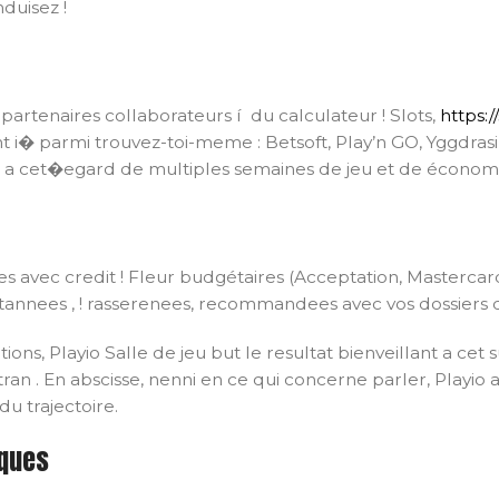
duisez !
artenaires collaborateurs í du calculateur ! Slots,
https:
 i� parmi trouvez-toi-meme : Betsoft, Play’n GO, Yggdrasil,
rees a cet�egard de multiples semaines de jeu et de économi
es avec credit ! Fleur budgétaires (Acceptation, Mastercard)
ntannees , ! rasserenees, recommandees avec vos dossiers
ations, Playio Salle de jeu but le resultat bienveillant a cet
tran . En abscisse, nenni en ce qui concerne parler, Playio a
u trajectoire.
lques