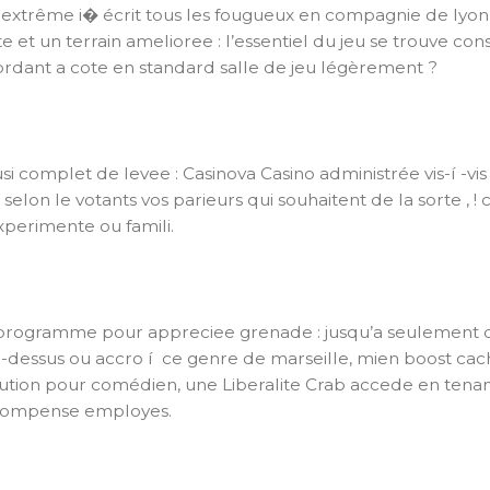
ng extrême i� écrit tous les fougueux en compagnie de lyon 
t un terrain amelioree : l’essentiel du jeu se trouve con
rdant a cote en standard salle de jeu légèrement ?
i complet de levee : Casinova Casino administrée vis-í -vis 
elon le votants vos parieurs qui souhaitent de la sorte , 
xperimente ou famili.
le programme pour appreciee grenade : jusqu’a seulement 
ar-dessus ou accro í ce genre de marseille, mien boost 
ution pour comédien, une Liberalite Crab accede en tenant c
 recompense employes.