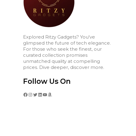
Explored Ritzy Gadgets? You've
glimpsed the future of tech elegance.
For those who seek the finest, our
curated collection promises
unmatched quality at compelling
prices. Dive deeper, discover more.
Follow Us On
Facebook
Instagram
Twitter
LinkedIn
YouTube
Amazon