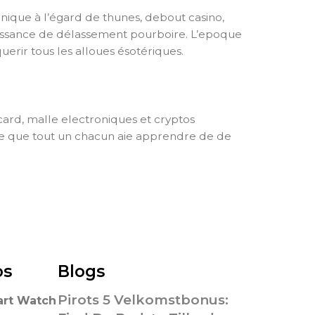
nique à l’égard de thunes, debout casino,
naissance de délassement pourboire. L’epoque
erir tous les alloues ésotériques.
rd, malle electroniques et cryptos
ire que tout un chacun aie apprendre de de
os
Blogs
Pirots 5 Velkomstbonus:
art Watch