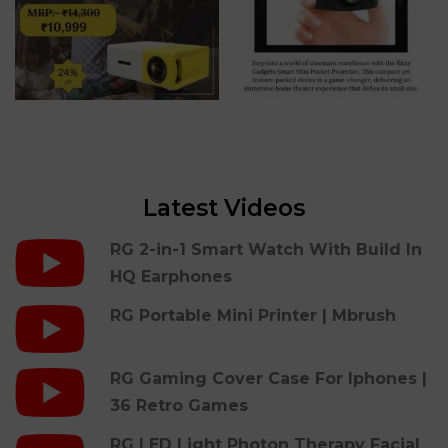
Latest Videos
RG 2-in-1 Smart Watch With Build In
HQ Earphones
RG Portable Mini Printer | Mbrush
RG Gaming Cover Case For Iphones |
36 Retro Games
RG LED Light Photon Therapy Facial