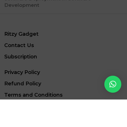
Development
Ritzy Gadget
Contact Us
Subscription
Privacy Policy
Refund Policy
Terms and Conditions
Shipment
Pin Code Locator