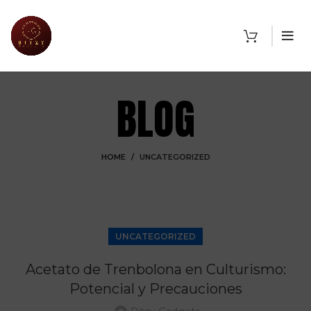
BLOG
HOME
UNCATEGORIZED
UNCATEGORIZED
Acetato de Trenbolona en Culturismo:
Potencial y Precauciones