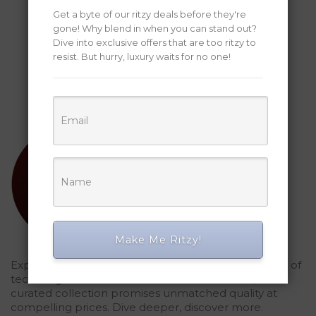
Get a byte of our ritzy deals before they're
gone! Why blend in when you can stand out?
Dive into exclusive offers that are too ritzy to
resist. But hurry, luxury waits for no one!
Make Me Ritzy!
Explored Ritzy Gadgets? You've glimpsed the future of
tech elegance. For those who seek the finest, our
curated collection promises unmatched quality at
compelling prices. Dive deeper, discover more.