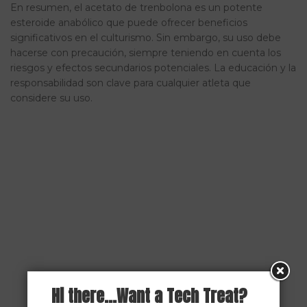
En resumen, el acetato de trenbolona es un potente
esteroide anabólico que puede ofrecer beneficios
significativos en el culturismo. Sin embargo, su uso debe
hacerse con precaución, siempre teniendo en cuenta los
riesgos y efectos secundarios potenciales. La educación y la
responsabilidad son clave para cualquier atleta que
considere su uso.
Hi there...Want a Tech Treat?