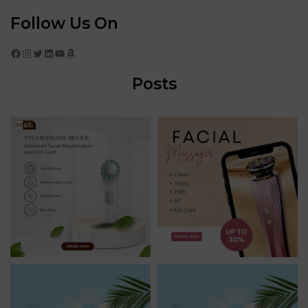
Follow Us On
Facebook
Instagram
Twitter
LinkedIn
YouTube
Amazon
Posts