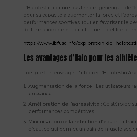
L’Halotestin, connu sous le nom générique de f
pour sa capacité à augmenter la force et l’agres
performances sportives, tout en favorisant le
de formation intense, où chaque répétition com
https://www.ibfusa.info/exploration-de-lhalote
Les avantages d’Halo pour les athlèt
Lorsque l’on envisage d’intégrer l’Halotestin à 
Augmentation de la force :
Les utilisateurs r
puissance.
Amélioration de l’agressivité :
Ce stéroïde st
performances compétitives.
Minimisation de la rétention d’eau :
Contraire
d’eau, ce qui permet un gain de muscle sec et 