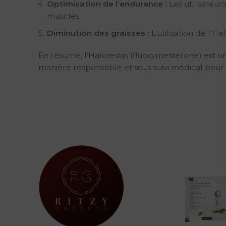
Optimisation de l’endurance :
Les utilisateu
muscles.
Diminution des graisses :
L’utilisation de l’H
En résumé, l’Halotestin (fluoxymestérone) est un 
manière responsable et sous suivi médical pour gar