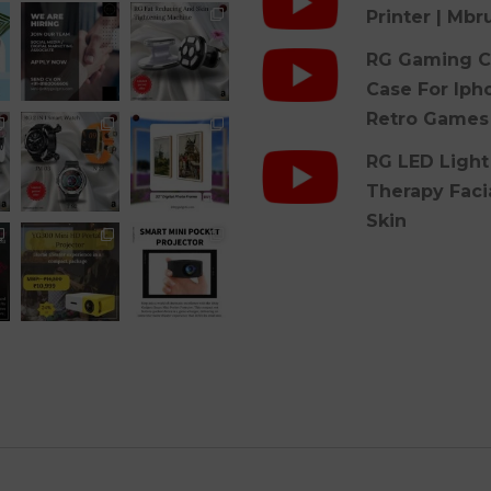
Printer | Mbr
RG Gaming C
Case For Iph
Retro Games
RG LED Light
Therapy Faci
Skin