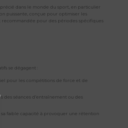
précié dans le monde du sport, en particulier
tion puissante, conçue pour optimiser les
ent recommandée pour des périodes spécifiques
tifs se dégagent :
tiel pour les compétitions de force et de
lors des séances d’entraînement ou des
 sa faible capacité à provoquer une rétention