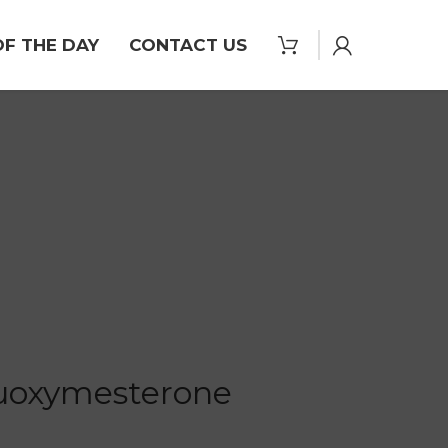
OF THE DAY
CONTACT US
luoxymesterone