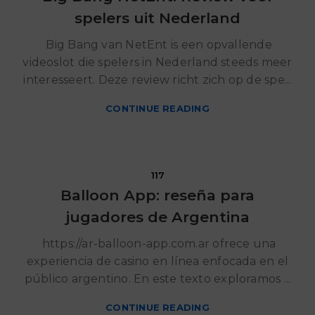
spelers uit Nederland
Big Bang van NetEnt is een opvallende
videoslot die spelers in Nederland steeds meer
interesseert. Deze review richt zich op de spe...
CONTINUE READING
Ritzy Gadgets
117
Balloon App: reseña para
jugadores de Argentina
https://ar-balloon-app.com.ar ofrece una
experiencia de casino en línea enfocada en el
público argentino. En este texto exploramos ...
CONTINUE READING