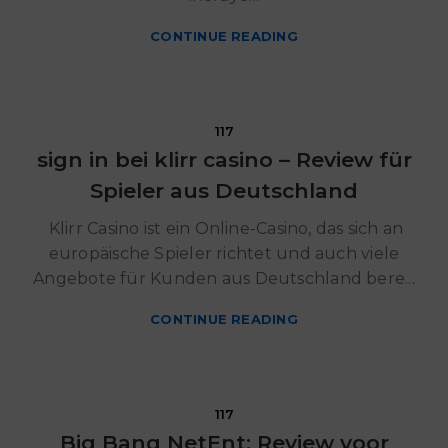
CONTINUE READING
Ritzy Gadgets
117
sign in bei klirr casino – Review für
Spieler aus Deutschland
Klirr Casino ist ein Online-Casino, das sich an
europäische Spieler richtet und auch viele
Angebote für Kunden aus Deutschland bere...
CONTINUE READING
Ritzy Gadgets
117
Big Bang NetEnt: Review voor