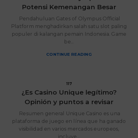
Potensi Kemenangan Besar
Pendahuluan Gates of Olympus Official
Platform menghadirkan salah satu slot paling
populer di kalangan pemain Indonesia. Game
be...
CONTINUE READING
Ritzy Gadgets
117
¿Es Casino Unique legítimo?
Opinión y puntos a revisar
Resumen general Unique Casino es una
plataforma de juego en línea que ha ganado
visibilidad en varios mercados europeos,
incluye...