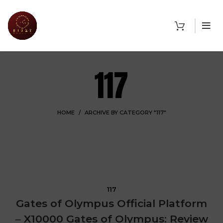
117
HOME
ARCHIVE BY CATEGORY "117"
117
Ritzy Gadgets
Gates of Olympus Official Platform
‒ X10000 Gates of Olympus: Review