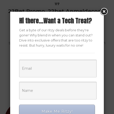
117
Ritzy Gadgets
22Bet Promo, 22bet Anmeldecode:
So nutzen Sie den Bonuscode
Hi there...Want a Tech Treat?
richtig
Get a byte of our ritzy deals before they're
gone! Why blend in when you can stand out?
Ein schneller Überblick 22Bet Promo richtet
Dive into exclusive offers that are too ritzy to
sich an Spieler in Deutschland, die nach einem
resist. But hurry, luxury waits for no one!
attraktiven Startbonus suchen. Dieser Ar...
CONTINUE READING
1
2
3
›
»
Make Me Ritzy!