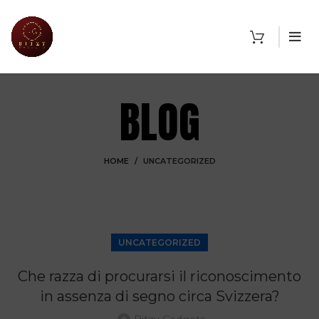
BLOG
HOME
UNCATEGORIZED
UNCATEGORIZED
Che razza di procurarsi il riconoscimento
in assenza di segno circa Svizzera?