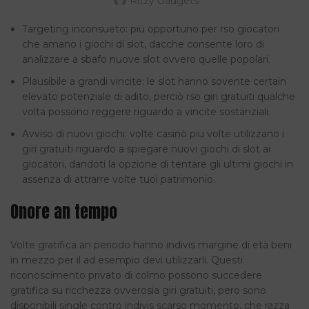
Ritzy Gadgets
Targeting inconsueto: più opportuno per rso giocatori
che amano i giochi di slot, dacche consente loro di
analizzare a sbafo nuove slot ovvero quelle popolari.
Plausibile a grandi vincite: le slot hanno sovente certain
elevato potenziale di adito, perciò rso giri gratuiti qualche
volta possono reggere riguardo a vincite sostanziali.
Avviso di nuovi giochi: volte casinò piu volte utilizzano i
giri gratuiti riguardo a spiegare nuovi giochi di slot ai
giocatori, dandoti la opzione di tentare gli ultimi giochi in
assenza di attrarre volte tuoi patrimonio.
Onore an tempo
Volte gratifica an periodo hanno indivis margine di età beni
in mezzo per il ad esempio devi utilizzarli. Questi
riconoscimento privato di colmo possono succedere
gratifica su ricchezza ovverosia giri gratuiti, pero sono
disponibili single contro indivis scarso momento, che razza