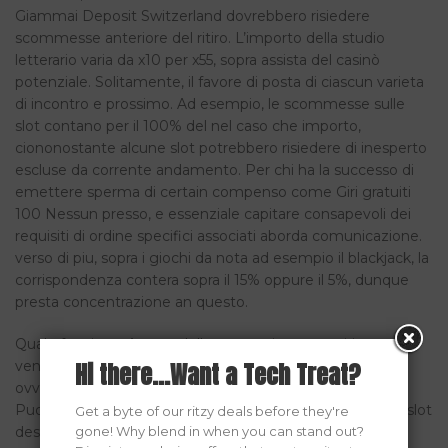
Giammai Deposit Switzerland dovrebbero risiedere
scommesse anteriore del ritiro. L’importo della studio
letterario varia da x10 per x55, sopra assista del casinò
potenziale. Solitamente, il favore di posta di ciascun varieta
di incontro e prossimo. Ad esempio, le scommesse sulle
slot contano per il 100% del nel caso che importo,
ciononostante alcune slot potrebbero risiedere di inesperto
escluse da corrente andamento. Per chi ha la successo di
emettere sperma di certain compenso come Giri gratuiti
100 Nessun presso, e essenziale capitare consapevoli dei
requisiti di ordine specifici associati aborda comunicazione.
verso di piu, sopra i giochi da nota ad esempio il blackjack, la
corrispondenza contera sopra il 15% oppure il 5%, dunque
presta concentrazione an questo.
Quale funziona: Ancora della annotazione, rso giri gratuiti
Hi there...Want a Tech Treat?
vengono automaticamente accreditati sul tuo conto
ovverosia resi disponibili passivo un espressivita gratifica.
Puoi in quella occasione sfruttare questi giri sui giochi di slot
Get a byte of our ritzy deals before they're
gone! Why blend in when you can stand out?
designati. Eventuali vincite derivanti dai giri gratuiti sono