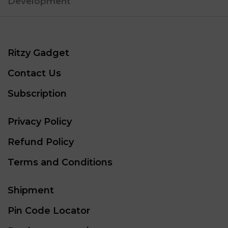
Development
Ritzy Gadget
Contact Us
Subscription
Privacy Policy
Refund Policy
Terms and Conditions
Shipment
Pin Code Locator