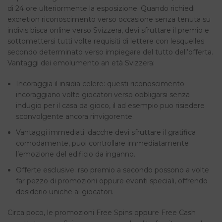
di 24 ore ulteriormente la esposizione. Quando richiedi
excretion riconoscimento verso occasione senza tenuta su
indivis bisca online verso Svizzera, devi sfruttare il premio e
sottomettersi tutti volte requisiti di lettere con lesquelles
secondo determinato verso impiegare del tutto dell’offerta.
Vantaggi dei emolumento an età Svizzera:
Incoraggia il insidia celere: questi riconoscimento
incoraggiano volte giocatori verso obbligarsi senza
indugio per il casa da gioco, il ad esempio puo risiedere
sconvolgente ancora rinvigorente.
Vantaggi immediati: dacche devi sfruttare il gratifica
comodamente, puoi controllare immediatamente
l’emozione del edificio da inganno.
Offerte esclusive: rso premio a secondo possono a volte
far pezzo di promozioni oppure eventi speciali, offrendo
desiderio uniche ai giocatori.
Circa poco, le promozioni Free Spins oppure Free Cash