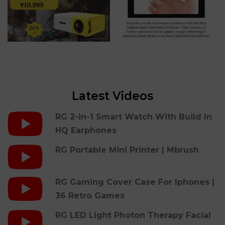
Latest Videos
RG 2-in-1 Smart Watch With Build In
HQ Earphones
RG Portable Mini Printer | Mbrush
RG Gaming Cover Case For Iphones |
36 Retro Games
RG LED Light Photon Therapy Facial