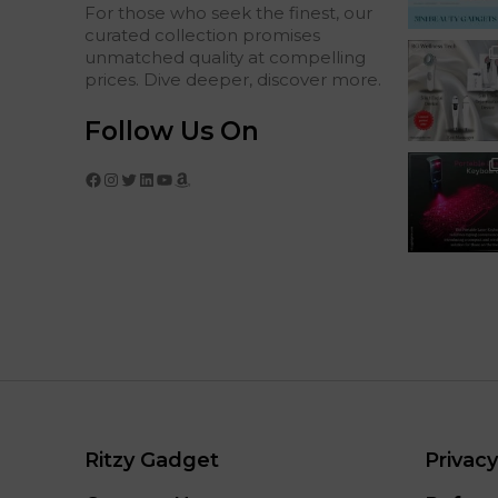
For those who seek the finest, our
curated collection promises
unmatched quality at compelling
prices. Dive deeper, discover more.
Follow Us On
Facebook
Instagram
Twitter
LinkedIn
YouTube
Amazon
Ritzy Gadget
Privacy