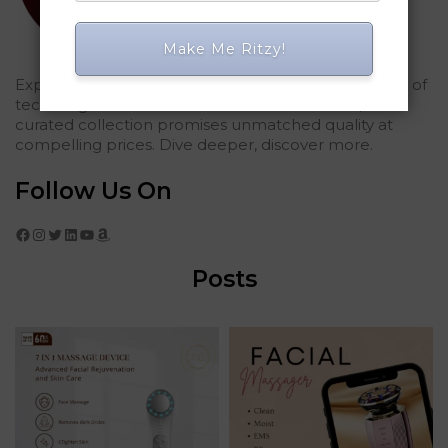
Make Me Ritzy!
Explored Ritzy Gadgets? You've glimpsed the future of
tech elegance. For those who seek the finest, our
curated collection promises unmatched quality at
compelling prices. Dive deeper, discover more.
Follow Us On
Facebook
Instagram
Twitter
LinkedIn
YouTube
Amazon
Posts