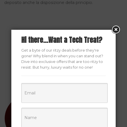
deposito anche la disposizione della principio.
Hi there...Want a Tech Treat?
Get a byte of our ritzy deals before they're
gone! Why blend in when you can stand out?
Dive into exclusive offers that are too ritzy to
resist. But hurry, luxury waits for no one!