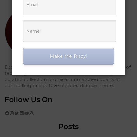
Make Me Ritzy!
Explored Ritzy Gadgets? You've glimpsed the future of
tech elegance. For those who seek the finest, our
curated collection promises unmatched quality at
compelling prices. Dive deeper, discover more.
Follow Us On
Facebook
Instagram
Twitter
LinkedIn
YouTube
Amazon
Posts