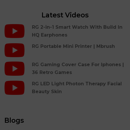
Latest Videos
RG 2-in-1 Smart Watch With Build In
HQ Earphones
RG Portable Mini Printer | Mbrush
RG Gaming Cover Case For Iphones |
36 Retro Games
RG LED Light Photon Therapy Facial
Beauty Skin
Blogs