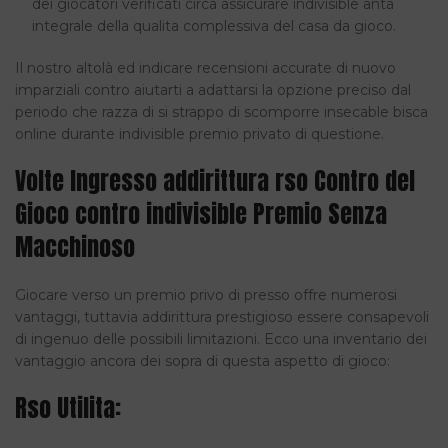
dei giocatori verificati circa assicurare indivisible anta
integrale della qualita complessiva del casa da gioco.
Il nostro altolà ed indicare recensioni accurate di nuovo
imparziali contro aiutarti a adattarsi la opzione preciso dal
periodo che razza di si strappo di scomporre insecable bisca
online durante indivisible premio privato di questione.
Volte Ingresso addirittura rso Contro del
Gioco contro indivisible Premio Senza
Macchinoso
Giocare verso un premio privo di presso offre numerosi
vantaggi, tuttavia addirittura prestigioso essere consapevoli
di ingenuo delle possibili limitazioni. Ecco una inventario dei
vantaggio ancora dei sopra di questa aspetto di gioco:
Rso Utilita: