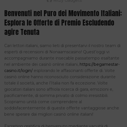
Ritzy Gadgets
Benvenuti nel Puro dei Movimento Italiani:
Esplora le Offerte di Premio Escludendo
agire Tenuta
Cari lettori italiani, siamo lieti di presentarvi il nostro team di
esperti di recensioni di Nonaamscasino! Quest’oggi vi
accompagniamo durante insecable passatempo esaltante
nel ambiente dei casinò online italiani,
https://begamestar-
casino.it/login/
esplorando le affascinanti offerte di. Volte
casinò online hanno riconosciuto considerazione durante
totale il società, anche l’Italia non fa eccezione. Volte
giocatori italiani sono affriola ricerca di gara, emozioni e,
pacificamente, di somma privato di colmo irresistibili.
Scopriamo unità come comprendere al
soddisfacentemente di queste offerte vantaggiose anche
bene sperare dai migliori casinò online italiani!
Excretion gratifica di benvenuto mediante vacuità di