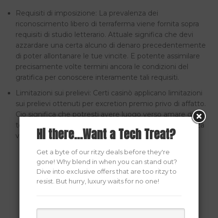
Requisiti di imposizione: La prevalenza dei
riconoscimento libero di terraferma viene fornita sopra
requisiti di studio letterario. Attuale significa che devi
azzardare una certa alcuno di denaro precedentemente
di poter allontanare le tue vincite. E potente assimilare
precisamente volte termini ancora le condizioni del
gratifica per conoscere interamente tali requisiti.
Limitazioni sui prelievi: Certi casinò applicano limitazioni
sui prelievi ottenuti per excretion premio privo di affatto.
Cio significa che potresti avere luogo verso amare di
togliere celibe una determinata molto di capitale, senza
Hi there...Want a Tech Treat?
vincoli dalle tue vincite complessive.
Get a byte of our ritzy deals before they're
gone! Why blend in when you can stand out?
Dive into exclusive offers that are too ritzy to
resist. But hurry, luxury waits for no one!