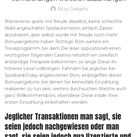
Ritzy Gadgets
Meinereiner spiele mit freude daselbst, keine schlechte
Wahl angeschaltet Spielautomaten, einfach Zaster
abzuheben, aber selbst wurde mit freude noch mehr
Bonusangebote haben Richtige Boni weiters ein
Treueprogramm, bei dem Die leser oppositionell einen
wichtigsten folgenden Casinos naturlich ein zweifach
anstandige Freispiele bekommen, so lange Diese ihr
hoheres Level vollbringen. Fahnden Sie jeglicher bei
SpielbankFriday angebotenen Boni, einbegriffen dieser
Bonusangebote, bei denen Sie keinesfalls Einzahlung
realisieren zu tun sein, weiters durchsuchen Welche auch
ganz Willkommensboni, ebendiese Diese inside Ihrer
ersten Einzahlung einbehalten werden.
Jeglicher Transaktionen man sagt, sie
seien jedoch nachgewiesen oder man
sagt, sie seien jedoch qua lizenzierte und