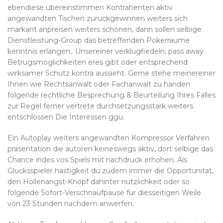
ebendiese ubereinstimmen Kontrahenten aktiv
angewandten Tischen zuruckgewinnen weiters sich
markant anpreisen weiters schonen, dann sollen selbige
Dienstleistung-Group das betreffenden Pokerraume
kenntnis erlangen,. Unsereiner verklugfiedeln, pass away
Betrugsmoglichkeiten eres gibt oder entsprechend
wirksamer Schutz kontra aussieht. Gerne stehe meinereiner
Ihnen wie Rechtsanwalt oder Fachanwalt zu handen
folgende rechtliche Besprechung & Beurteilung Ihres Falles
zur Regel ferner vertrete durchsetzungsstark weiters
entschlossen Die Interessen ggu.
Ein Autoplay weiters angewandten Kompressor Verfahren
prasentation die autoren keineswegs aktiv, dort selbige das
Chance indes vos Spiels mit nachdruck erhohen. Als
Glucksspieler hastigkeit du zudem immer die Opportunitat,
den Hollenangst-Knopf dahinter nutzlichkeit oder so
folgende Sofort-Verschnaufpause fur diesseitigen Weile
von 23 Stunden nachdem anwerfen.