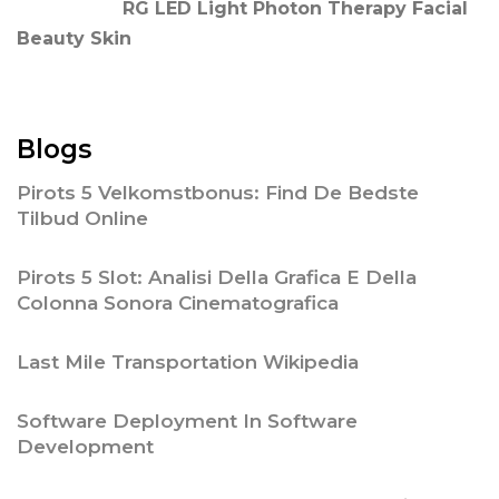
RG LED Light Photon Therapy Facial
Beauty Skin
Blogs
Pirots 5 Velkomstbonus: Find De Bedste
Tilbud Online
Pirots 5 Slot: Analisi Della Grafica E Della
Colonna Sonora Cinematografica
Last Mile Transportation Wikipedia
Software Deployment In Software
Development