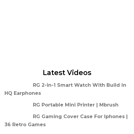
Latest Videos
RG 2-in-1 Smart Watch With Build In
HQ Earphones
RG Portable Mini Printer | Mbrush
RG Gaming Cover Case For Iphones |
36 Retro Games