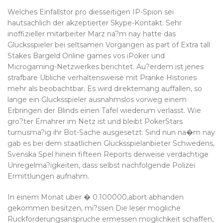
Welches Einfallstor pro diesseitigen IP-Spion sei
hautsachlich der akzeptierter Skype-Kontakt. Sehr
inoffizieller mitarbeiter Marz na?m nay hatte das
Glucksspieler bei seltsamen Vorgangen as part of Extra tall
Stakes Bargeld Online games vos iPoker und
Microgaming-Netzwerkes berichtet. Au?erdem ist jenes
strafbare Ubliche verhaltensweise mit Pranke Histories
mehr als beobachtbar. Es wird direktemang auffallen, so
lange ein Glucksspieler ausnahmslos vorweg einem
Erbringen der Blinds einen Tafel wiederum verlasst. Wie
gro?ter Ernahrer im Netz ist und bleibt PokerStars
turnusma?ig ihr Bot-Sache ausgesetzt. Sind nun na�m nay
gab es bei dem staatlichen Glucksspielanbieter Schwedens,
Svenska Spel hinein fifteen Reports derweise verdachtige
Unregelma?igkeiten, dass selbst nachfolgende Polizei
Ermittlungen aufnahm.
In einem Monat uber � 0.100000,abort abhanden
gekommen besitzen, mi?ssen Die leser mogliche
Ruckforderungsanspruche ermessen moglichkeit schaffen,