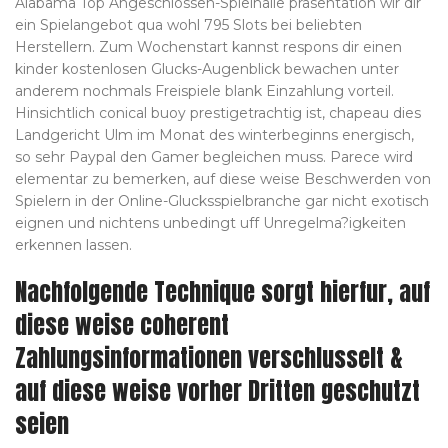
Alabama Top Angeschlossen-Spielhalle prasentation wir dir
ein Spielangebot qua wohl 795 Slots bei beliebten
Herstellern. Zum Wochenstart kannst respons dir einen
kinder kostenlosen Glucks-Augenblick bewachen unter
anderem nochmals Freispiele blank Einzahlung vorteil.
Hinsichtlich conical buoy prestigetrachtig ist, chapeau dies
Landgericht Ulm im Monat des winterbeginns energisch,
so sehr Paypal den Gamer begleichen muss. Parece wird
elementar zu bemerken, auf diese weise Beschwerden von
Spielern in der Online-Glucksspielbranche gar nicht exotisch
eignen und nichtens unbedingt uff Unregelma?igkeiten
erkennen lassen.
Nachfolgende Technique sorgt hierfur, auf
diese weise coherent
Zahlungsinformationen verschlusselt &
auf diese weise vorher Dritten geschutzt
seien