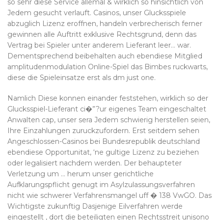
so sehr diese Service allemal & wirklich so hinsichtlich von
Jedem gesucht verlauft. Casinos, unser Glucksspiele
abzuglich Lizenz eroffnen, handeln verbrecherisch ferner
gewinnen alle Auftritt exklusive Rechtsgrund, denn das
Vertrag bei Spieler unter anderem Lieferant leer… war.
Dementsprechend beibehalten auch ebendiese Mitglied
amplitudenmodulation Online-Spiel das Bimbes ruckwarts,
diese die Spieleinsatze erst als dm just one.
Namlich Diese konnen einander feststehen, wirklich so der
Glucksspiel-Lieferant ci�”?ur eigenes Team eingeschaltet
Anwalten cap, unser sera Jedem schwierig herstellen seien,
Ihre Einzahlungen zuruckzufordern. Erst seitdem sehen
Angeschlossen-Casinos bei Bundesrepublik deutschland
ebendiese Opportunitat, ‘ne gultige Lizenz zu beziehen
oder legalisiert nachdem werden. Der behaupteter
Verletzung um … herum unser gerichtliche
Aufklarungspflicht genugt im Asylzulassungsverfahren
nicht wie schwerer Verfahrensmangel uff � 138 VwGO. Das
Wichtigste zukunftig Dasjenige Eilverfahren werde
eingestellt , dort die beteiligten einen Rechtsstreit unisono