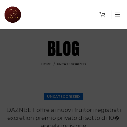
BLOG
HOME
UNCATEGORIZED
UNCATEGORIZED
DAZNBET offre ai nuovi fruitori registrati
excretion premio privato di sotto di 10�
appela incisione