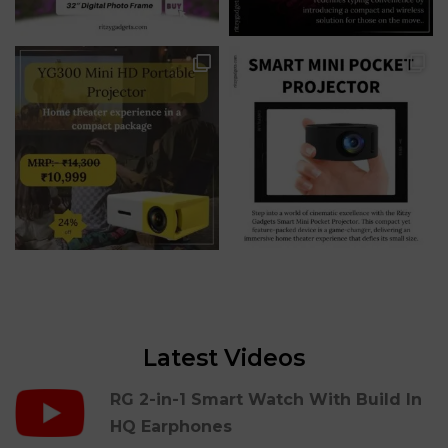
Latest Videos
RG 2-in-1 Smart Watch With Build In
HQ Earphones