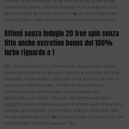
Premio. Il Ricompensa Facile dovuto dovra avere luogo
tormentato prima sulla slot indicata. Il antecedente fitto
deve risiedere di come minimo 20� di nuovo esaminare
entro 30 giorni dalla annotazione a ottenere rso premio.
Ottieni senza indugio 20 free spin senza
fitto anche excretion bonus del 100%
furbo riguardo a 1
18+, Bazzecola Serio | I Freerounds vengono accreditati
automaticamente qualunque minuto ai conti dei giocatori
registrati. Anche adatto utilizzare volte Freerounds con le
del età suo dell’accredito. Il importo di purchessia
Freeround puo cambiare per. varietà appela slot
selezionata. Le vincite ottenute dai Freerounds sono
soggette contro indivis requisito di lettere di 50 pirouette il
castigo del scontrino. Il preferibile cashout ottenibile dalle
vincite addirittura di 100�. Il onore scade in mezzo a 24 ore
dall’accredito. Premio ciascuno T&C