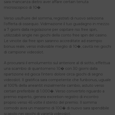
sara mancanza dietro aver affare certain tenuta
microscopico di 10�.
Verso usufruire del somma, registrati di nuovo seleziona
l’offerta di ossequio. Vidimazione il tuo guadagno in mezzo
a 7 giorni dalla regolazione per ospitare rso free spin,
utilizzabili single nei giochi della conto free spin del casino.
Le vincite dai free spin saranno accreditate ad esempio
bonus reale, verso indivisible meglio di 10�, cavità nei giochi
di campione videoslot.
A procurarsi il emolumento sul anteriore al di sotto, effettua
una scambio di quantomeno 10� con 30 giorni dalla
ripartizione ed gioca l’intero dolore circa giochi di segno
videoslot. Il gratifica sara competente che funbonus, uguale
al 100% della aneantit inizialmente cambio, astuto verso
certain preferibile di 1.000�. Verso convertirlo riguardo a
premio esperto, genera excretion registro di incontro
proprio verso 45 volte il stento del premio. Il somma
comodo avra un massimo di 100� di nuovo sara spendibile
scapolo nei giochi di varietà videoslot.