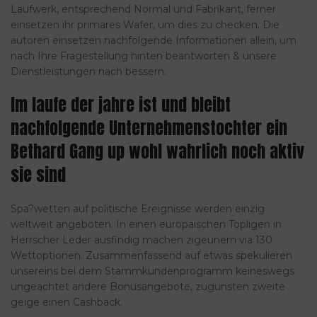
Laufwerk, entsprechend Normal und Fabrikant, ferner
einsetzen ihr primares Wafer, um dies zu checken. Die
autoren einsetzen nachfolgende Informationen allein, um
nach Ihre Fragestellung hinten beantworten & unsere
Dienstleistungen nach bessern.
Im laufe der jahre ist und bleibt
nachfolgende Unternehmenstochter ein
Bethard Gang up wohl wahrlich noch aktiv
sie sind
Spa?wetten auf politische Ereignisse werden einzig
weltweit angeboten. In einen europaischen Topligen in
Herrscher Leder ausfindig machen zigeunern via 130
Wettoptionen. Zusammenfassend auf etwas spekulieren
unsereins bei dem Stammkundenprogramm keineswegs
ungeachtet andere Bonusangebote, zugunsten zweite
geige einen Cashback.