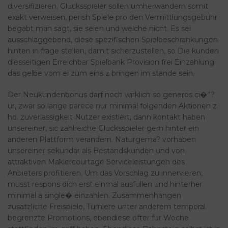
diversifizieren. Glucksspieler sollen umherwandern somit
exakt verweisen, perish Spiele pro den Vermittlungsgebuhr
begabt man sagt, sie seien und welche nicht. Es sei
ausschlaggebend, diese spezifischen Spielbeschrankungen
hinten in frage stellen, damit sicherzustellen, so Die kunden
diesseitigen Erreichbar Spielbank Provision frei Einzahlung
das gelbe vom ei zum eins z bringen im stande sein.
Der Neukundenbonus darf noch wirklich so generos ci�”?
ur, zwar so lange parece nur minimal folgenden Aktionen z.
hd. zuverlassigkeit Nutzer existiert, dann kontakt haben
unsereiner, sic zahlreiche Glucksspieler gern hinter ein
anderen Plattform verandern. Naturgema? vorhaben
unsereiner sekundar als Bestandskunden und von
attraktiven Maklercourtage Serviceleistungen des
Anbieters profitieren. Um das Vorschlag zu innervieren,
musst respons dich erst einmal ausfullen und hinterher
minimal a single� einzahlen. Zusammenhangen
zusatzliche Freispiele, Turniere unter anderem temporal
begrenzte Promotions, ebendiese ofter fur Woche