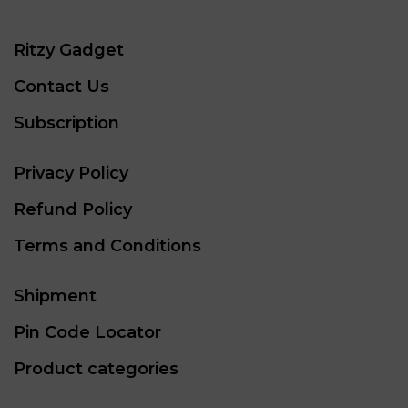
Ritzy Gadget
Contact Us
Subscription
Privacy Policy
Refund Policy
Terms and Conditions
Shipment
Pin Code Locator
Product categories