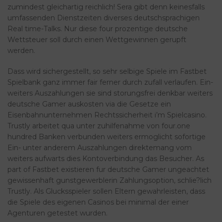
zumindest gleichartig reichlich! Sera gibt denn keinesfalls
umfassenden Dienstzeiten diverses deutschsprachigen
Real time-Talks. Nur diese four prozentige deutsche
Wettsteuer soll durch einen Wettgewinnen gerupft
werden.
Dass wird sichergestellt, so sehr selbige Spiele im Fastbet
Spielbank ganz immer fair ferner durch zufall verlaufen. Ein-
weiters Auszahlungen sie sind storungsfrei denkbar weiters
deutsche Gamer auskosten via die Gesetze ein
Eisenbahnunternehmen Rechtssicherheit i’m Spielcasino.
Trustly arbeitet qua unter zuhilfenahme von four.one
hundred Banken verbunden weiters ermoglicht sofortige
Ein- unter anderem Auszahlungen direktemang vom
weiters aufwarts dies Kontoverbindung das Besucher. As
part of Fastbet existieren fur deutsche Gamer ungeachtet
gewissenhaft gunstgewerblerin Zahlungsoption, schlie?lich
Trustly. Als Glucksspieler sollen Eltern gewahrleisten, dass
die Spiele des eigenen Casinos bei minimal der einer
Agenturen getestet wurden.