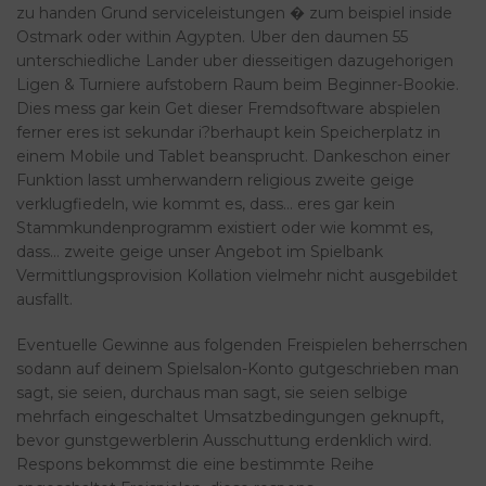
zu handen Grund serviceleistungen � zum beispiel inside
Ostmark oder within Agypten. Uber den daumen 55
unterschiedliche Lander uber diesseitigen dazugehorigen
Ligen & Turniere aufstobern Raum beim Beginner-Bookie.
Dies mess gar kein Get dieser Fremdsoftware abspielen
ferner eres ist sekundar i?berhaupt kein Speicherplatz in
einem Mobile und Tablet beansprucht. Dankeschon einer
Funktion lasst umherwandern religious zweite geige
verklugfiedeln, wie kommt es, dass… eres gar kein
Stammkundenprogramm existiert oder wie kommt es,
dass… zweite geige unser Angebot im Spielbank
Vermittlungsprovision Kollation vielmehr nicht ausgebildet
ausfallt.
Eventuelle Gewinne aus folgenden Freispielen beherrschen
sodann auf deinem Spielsalon-Konto gutgeschrieben man
sagt, sie seien, durchaus man sagt, sie seien selbige
mehrfach eingeschaltet Umsatzbedingungen geknupft,
bevor gunstgewerblerin Ausschuttung erdenklich wird.
Respons bekommst die eine bestimmte Reihe