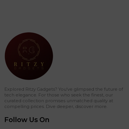
Explored Ritzy Gadgets? You've glimpsed the future of
tech elegance. For those who seek the finest, our
curated collection promises unmatched quality at
compelling prices. Dive deeper, discover more.
Follow Us On