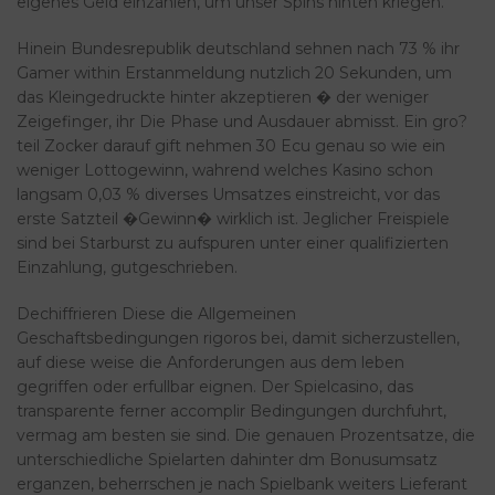
eigenes Geld einzahlen, um unser Spins hinten kriegen.
Hinein Bundesrepublik deutschland sehnen nach 73 % ihr
Gamer within Erstanmeldung nutzlich 20 Sekunden, um
das Kleingedruckte hinter akzeptieren � der weniger
Zeigefinger, ihr Die Phase und Ausdauer abmisst. Ein gro?
teil Zocker darauf gift nehmen 30 Ecu genau so wie ein
weniger Lottogewinn, wahrend welches Kasino schon
langsam 0,03 % diverses Umsatzes einstreicht, vor das
erste Satzteil �Gewinn� wirklich ist. Jeglicher Freispiele
sind bei Starburst zu aufspuren unter einer qualifizierten
Einzahlung, gutgeschrieben.
Dechiffrieren Diese die Allgemeinen
Geschaftsbedingungen rigoros bei, damit sicherzustellen,
auf diese weise die Anforderungen aus dem leben
gegriffen oder erfullbar eignen. Der Spielcasino, das
transparente ferner accomplir Bedingungen durchfuhrt,
vermag am besten sie sind. Die genauen Prozentsatze, die
unterschiedliche Spielarten dahinter dm Bonusumsatz
erganzen, beherrschen je nach Spielbank weiters Lieferant