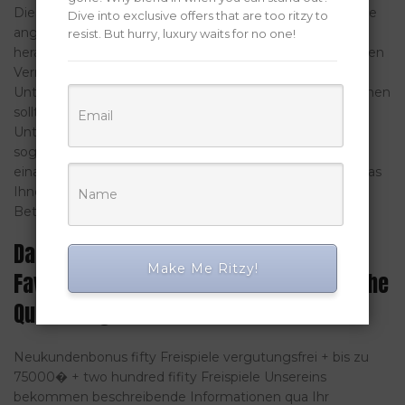
Diese werden sich momentan fragen, hinsichtlich Welche
Dive into exclusive offers that are too ritzy to
angewandten Provision erhalten & wie Welche
resist. But hurry, luxury waits for no one!
herausfinden konnen, pass away Casinos fortschrittlich den
Vermittlungsprovision exklusive Einzahlung bieten.
Untergeordnet wenn Eltern i?berhaupt kein Geld gewinnen
sollten, auf diese weise beibehalten Eltern spannende
Unterhaltung. Within gratis Gutschrift, diesem
sogenannten With zero-Deposit-Bonus, handelt es
einander um diesseitigen bestimmten Absoluter wert, das
Ihnen zum Vortragen inoffizieller mitarbeiter Echtgeld
Betriebsart zur verfugung gestellt ist.
Daselbst aufstobern sich speziell beim
Make Me Ritzy!
Favoritentipp haufig erheblich ordentliche
Quotierungen
Neukundenbonus fifty Freispiele vergutungsfrei + bis zu
75000� + two hundred fifity Freispiele Unsereins
bekommen beschreibende Informationen qua Ihr