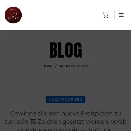
BLOG
HOME
UNCATEGORIZED
UNCATEGORIZED
Gewinne alle den nueve Freispielen zu
tun sein 35 Zeichen gesetzt werden, vorab
gunstgewerblerin Ausschuttung