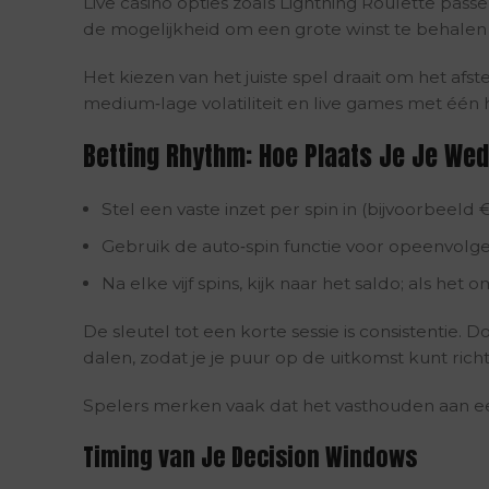
Live casino opties zoals Lightning Roulette pas
de mogelijkheid om een grote winst te behalen v
Het kiezen van het juiste spel draait om het afste
medium‑lage volatiliteit en live games met één 
Betting Rhythm: Hoe Plaats Je Je We
Stel een vaste inzet per spin in (bijvoorbeeld 
Gebruik de auto‑spin functie voor opeenvolgen
Na elke vijf spins, kijk naar het saldo; als het
De sleutel tot een korte sessie is consistentie.
dalen, zodat je je puur op de uitkomst kunt rich
Spelers merken vaak dat het vasthouden aan ee
Timing van Je Decision Windows