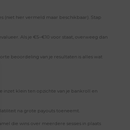
s (niet hier vermeld maar beschikbaar). Stap
 evalueer. Als je €5–€10 voor staat, overweeg dan
orte beoordeling van je resultaten is alles wat
 inzet klein ten opzichte van je bankroll en
atiliteit na grote payouts toeneemt.
zamel die wins over meerdere sessies in plaats