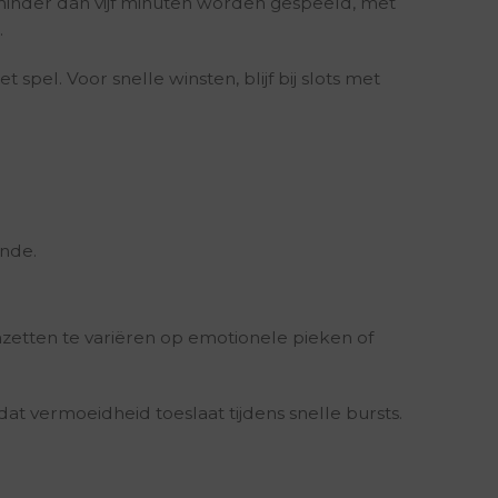
n minder dan vijf minuten worden gespeeld, met
.
 spel. Voor snelle winsten, blijf bij slots met
onde.
 inzetten te variëren op emotionele pieken of
 vermoeidheid toeslaat tijdens snelle bursts.