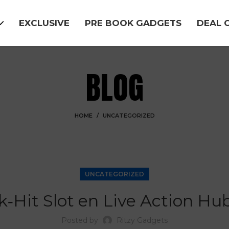
EXCLUSIVE
PRE BOOK GADGETS
DEAL 
BLOG
HOME
UNCATEGORIZED
UNCATEGORIZED
‑Hit Slot en Live Action Hu
Posted by
Ritzy Gadgets