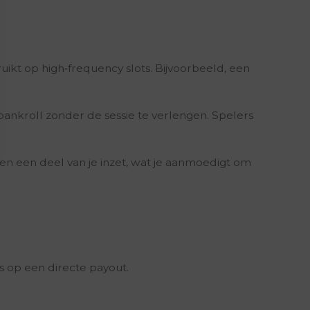
ikt op high‑frequency slots. Bijvoorbeeld, een
nkroll zonder de sessie te verlengen. Spelers
teen een deel van je inzet, wat je aanmoedigt om
s op een directe payout.