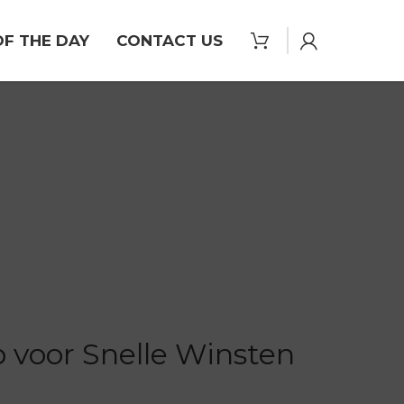
OF THE DAY
CONTACT US
b voor Snelle Winsten