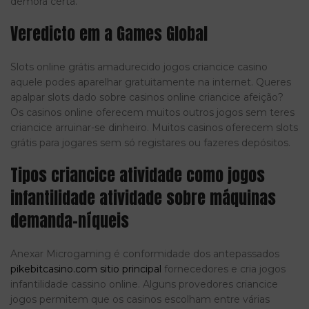
demora certa.
Veredicto em a Games Global
Slots online grátis amadurecido jogos criancice casino
aquele podes aparelhar gratuitamente na internet. Queres
apalpar slots dado sobre casinos online criancice afeição?
Os casinos online oferecem muitos outros jogos sem teres
criancice arruinar-se dinheiro. Muitos casinos oferecem slots
grátis para jogares sem só registares ou fazeres depósitos.
Tipos criancice atividade como jogos
infantilidade atividade sobre máquinas
demanda-níqueis
Anexar Microgaming é conformidade dos antepassados
pikebitcasino.com sitio principal
fornecedores e cria jogos
infantilidade cassino online. Alguns provedores criancice
jogos permitem que os casinos escolham entre várias