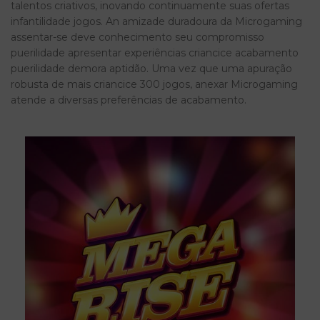
talentos criativos, inovando continuamente suas ofertas
infantilidade jogos. An amizade duradoura da Microgaming
assentar-se deve conhecimento seu compromisso
puerilidade apresentar experiências criancice acabamento
puerilidade demora aptidão. Uma vez que uma apuração
robusta de mais criancice 300 jogos, anexar Microgaming
atende a diversas preferências de acabamento.